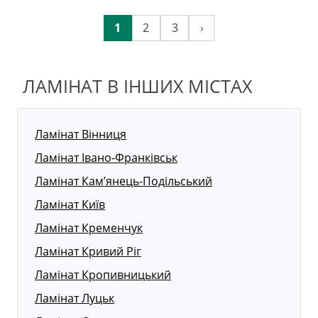
1
2
3
›
ЛАМІНАТ В ІНШИХ МІСТАХ
Ламінат Вінниця
Ламінат Івано-Франківськ
Ламінат Кам’янець-Подільський
Ламінат Київ
Ламінат Кременчук
Ламінат Кривий Ріг
Ламінат Кропивницький
Ламінат Луцьк