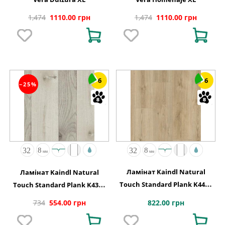
1,474
1110.00 грн
1,474
1110.00 грн
6
6
−25%
Ламінат Kaindl Natural
Ламінат Kaindl Natural
Touch Standard Plank K4420
Touch Standard Plank K4360
Дуб EVOKE CLASSIC
Дуб FARCO URBAN
822.00 грн
734
554.00 грн