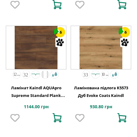
6
6
Ламінат Kaindl AQUApro
Ламінована підлога K5573
Supreme Standard Plank
Дуб Evoke Coats Kaindl
K5758 Дуб CABANA PORTO
1144.00 грн
930.80 грн