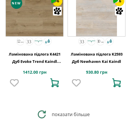
6
6
NEW
Ламінована підлога K4421
Ламінована підлога K2593
Дуб Evoke Trend Kaindl
Дуб Newhaven Kai Kaindl
АВСТРІЯ
1412.00 грн
930.80 грн
показати більше