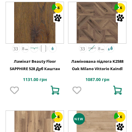
6
6
Ламінат Beauty Floor
Ламінована підлога K2588
SAPPHIRE 528 Дуб Каштан
Oak Milano Vittorio Kaindl
1131.00 грн
1087.00 грн
6
6
NEW