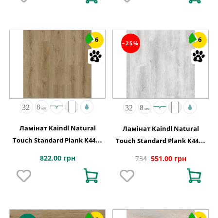
6
6
−25%
Ламінат Kaindl Natural
Ламінат Kaindl Natural
Touch Standard Plank K4421
Touch Standard Plank K4422
Дуб EVOKE TREND
Дуб EVOKE CONCRETE, 8 мм
822.00 грн
734
551.00 грн