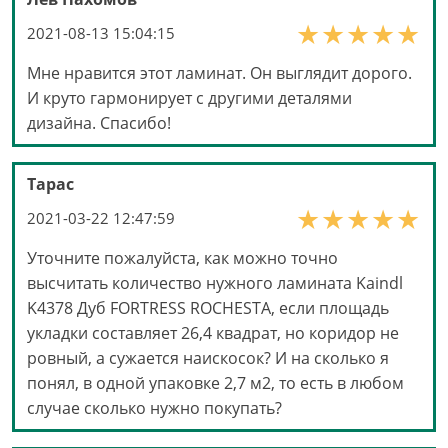
2021-08-13 15:04:15
Мне нравится этот ламинат. Он выглядит дорого.
И круто гармонирует с другими деталями
дизайна. Спасибо!
Тарас
2021-03-22 12:47:59
Уточните пожалуйста, как можно точно
высчитать количество нужного ламината Kaindl
K4378 Дуб FORTRESS ROCHESTA, если площадь
укладки составляет 26,4 квадрат, но коридор не
ровный, а сужается наискосок? И на сколько я
понял, в одной упаковке 2,7 м2, то есть в любом
случае сколько нужно покупать?