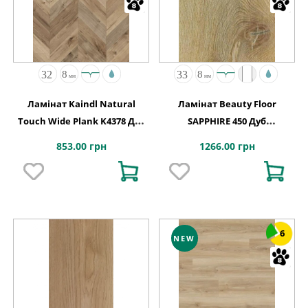
Ламінат Kaindl Natural
Ламінат Beauty Floor
Touch Wide Plank K4378 Дуб
SAPPHIRE 450 Дуб
FORTRESS ROCHESTA
Натуральний
853.00 грн
1266.00 грн
6
NEW