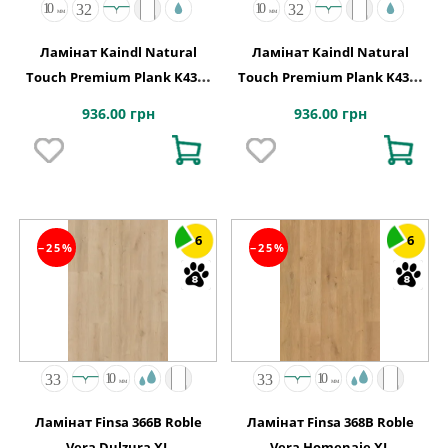
Ламінат Kaindl Natural
Ламінат Kaindl Natural
Touch Premium Plank K4382
Touch Premium Plank K4384
Дуб FRESCO BARK
Дуб FRESCO LEAVE
936.00 грн
936.00 грн
6
6
−25%
−25%
Ламінат Finsa 366B Roble
Ламінат Finsa 368B Roble
Vera Dulzura XL
Vera Homenaje XL