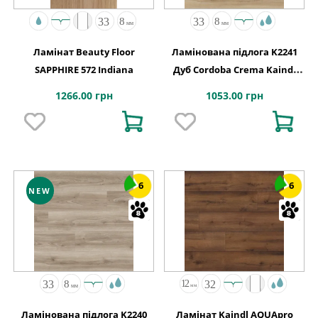
Ламінат Beauty Floor
Ламінована підлога K2241
SAPPHIRE 572 Indiana
Дуб Cordoba Crema Kaindl
АВСТРІЯ
1266.00 грн
1053.00 грн
6
6
NEW
Ламінована підлога K2240
Ламінат Kaindl AQUApro