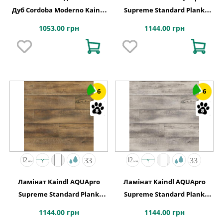
Дуб Cordoba Moderno Kaindl
Supreme Standard Plank
АВСТРІЯ
K4443 Дуб HISTORIC VOLCANO
1053.00 грн
1144.00 грн
6
6
Ламінат Kaindl AQUApro
Ламінат Kaindl AQUApro
Supreme Standard Plank
Supreme Standard Plank
K5757 Дуб CABANA EVORA
K5756 Дуб CABANA LAGOS
1144.00 грн
1144.00 грн