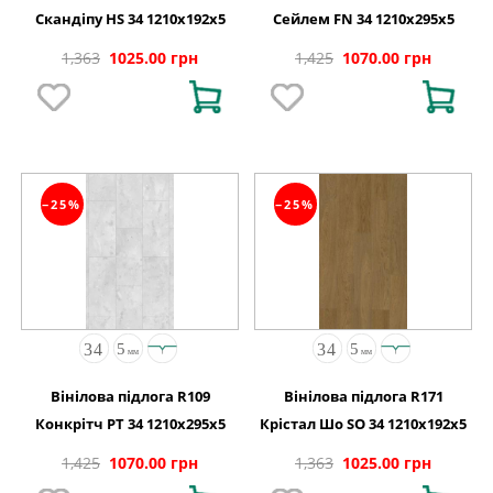
Скандіпу HS 34 1210x192x5
Сейлем FN 34 1210x295x5
1,363
1025.00 грн
1,425
1070.00 грн
−25%
−25%
Вінілова підлога R109
Вінілова підлога R171
Конкрітч PT 34 1210x295x5
Крістал Шо SO 34 1210x192x5
1,425
1070.00 грн
1,363
1025.00 грн