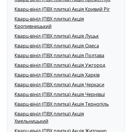
Кварц-вініл (ПВХ плитка) Акція Кривий Ріг
Кварц-вініл (ПВХ плитка) Акція
Кропивницький
Кварц-вініл (ПВХ плитка) Акція Луцьк
Кварц-вініл (ПВХ плитка) Акція Одеса
Кварц-вініл (ПВХ плитка) Акція Полтава
Кварц-вініл (ПВХ плитка) Акція Ужгород
Кварц-вініл (ПВХ плитка) Акція Харків
Кварц-вініл (ПВХ плитка) Акція Черкаси
Кварц-вініл (ПВХ плитка) Акція Чернівці
Кварц-вініл (ПВХ плитка) Акція Тернопіль
Кварц-вініл (ПВХ плитка) Акція
Хмельницький
Кварц-вініл (ПВХ плитка) Акція Житомир