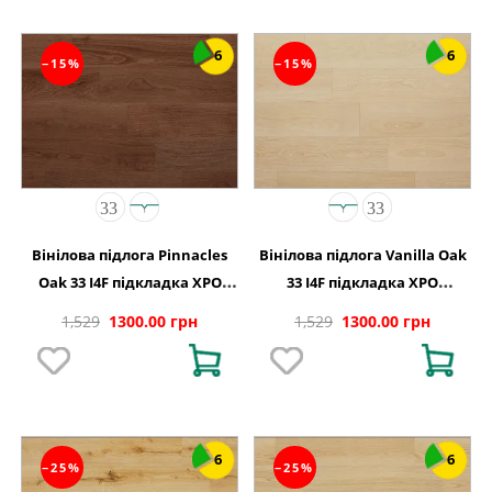
6
6
−15%
−15%
Вінілова підлога Pinnacles
Вінілова підлога Vanilla Oak
Oak 33 I4F підкладка XPO
33 I4F підкладка XPO
240,1x1220х5,5
240,1x1220х5,5
1,529
1300.00 грн
1,529
1300.00 грн
6
6
−25%
−25%