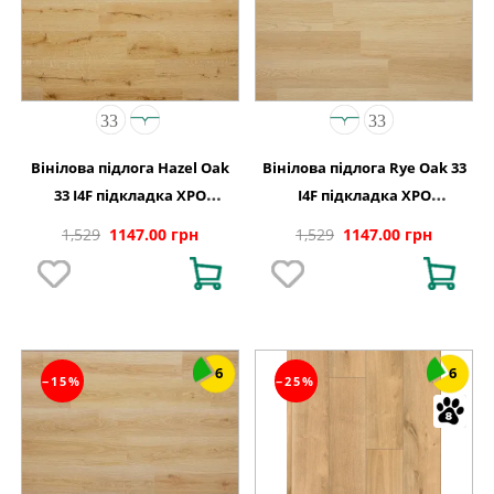
Вінілова підлога Hazel Oak
Вінілова підлога Rye Oak 33
33 I4F підкладка XPO
I4F підкладка XPO
198x1234х5,5
198x1234х5,5
1,529
1147.00 грн
1,529
1147.00 грн
6
6
−15%
−25%