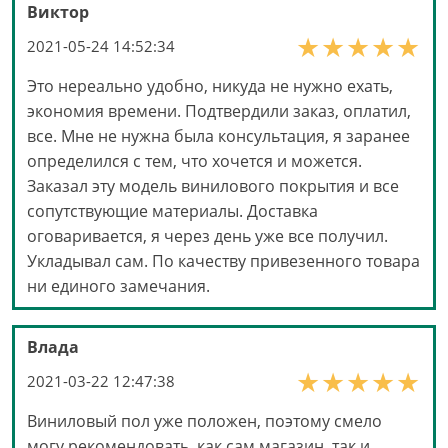
Виктор
2021-05-24 14:52:34
Это нереально удобно, никуда не нужно ехать,
экономия времени. Подтвердили заказ, оплатил,
все. Мне не нужна была консультация, я заранее
определился с тем, что хочется и можется.
Заказал эту модель винилового покрытия и все
сопутствующие материалы. Доставка
оговаривается, я через день уже все получил.
Укладывал сам. По качеству привезенного товара
ни единого замечания.
Влада
2021-03-22 12:47:38
Виниловый пол уже положен, поэтому смело
могу рекомендовать, как сам магазин, так и