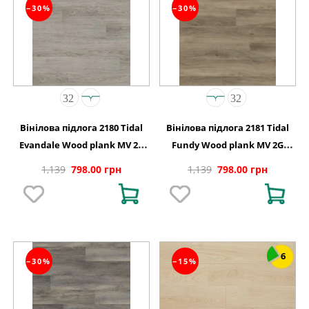
−30%
−30%
Вінілова підлога 2180 Tidal
Вінілова підлога 2181 Tidal
Evandale Wood plank MV 2G
Fundy Wood plank MV 2G
122 0х150х4,4
1220х150х4,4
1,139
798.00 грн
1,139
798.00 грн
6
−30%
−15%