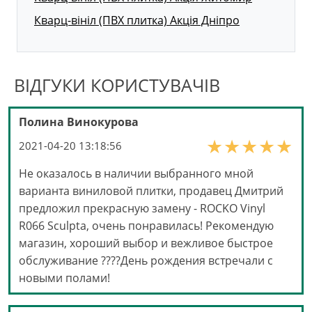
Кварц-вініл (ПВХ плитка) Акція Дніпро
ВІДГУКИ КОРИСТУВАЧІВ
Полина Винокурова
2021-04-20 13:18:56
Не оказалось в наличии выбранного мной
варианта виниловой плитки, продавец Дмитрий
предложил прекрасную замену - ROCKO Vinyl
R066 Sculpta, очень понравилась! Рекомендую
магазин, хороший выбор и вежливое быстрое
обслуживание ????День рождения встречали с
новыми полами!