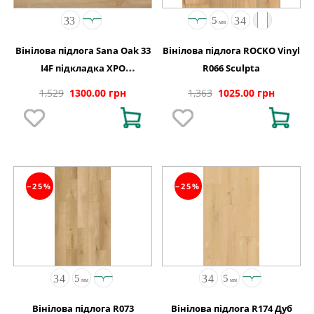
Вінілова підлога Sana Oak 33
Вінілова підлога ROCKO Vinyl
I4F підкладка XPO
R066 Sculpta
198x1234х5,5
1,529
1300.00 грн
1,363
1025.00 грн
−25%
−25%
Вінілова підлога R073
Вінілова підлога R174 Дуб