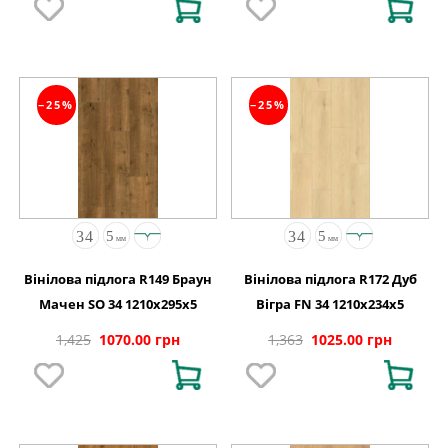
−25%
−25%
Вінілова підлога R149 Браун
Вінілова підлога R172 Дуб
Мачен SO 34 1210x295x5
Вігра FN 34 1210x234x5
1,425
1070.00 грн
1,363
1025.00 грн