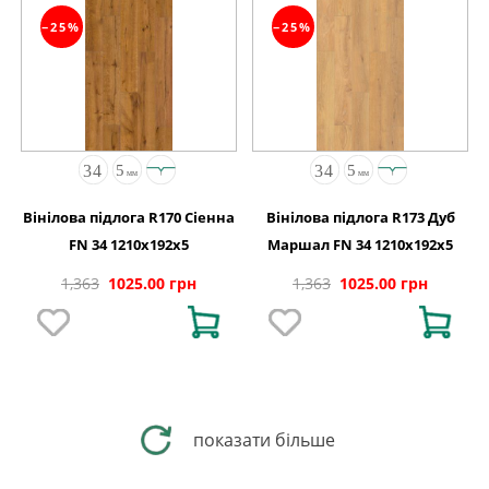
−25%
−25%
Вінілова підлога R170 Сіенна
Вінілова підлога R173 Дуб
FN 34 1210x192x5
Маршал FN 34 1210x192x5
1,363
1025.00 грн
1,363
1025.00 грн
показати більше