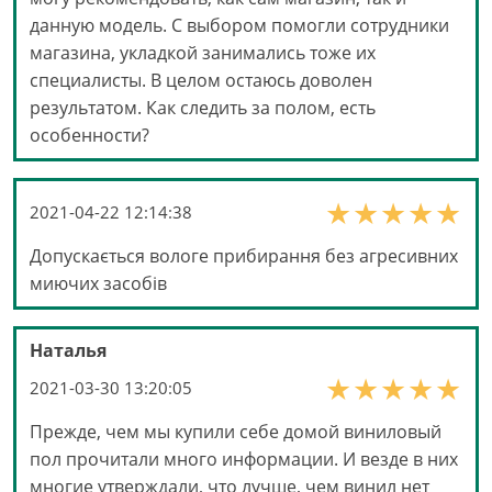
данную модель. С выбором помогли сотрудники
магазина, укладкой занимались тоже их
специалисты. В целом остаюсь доволен
результатом. Как следить за полом, есть
особенности?
2021-04-22 12:14:38
Допускається вологе прибирання без агресивних
миючих засобів
Наталья
2021-03-30 13:20:05
Прежде, чем мы купили себе домой виниловый
пол прочитали много информации. И везде в них
многие утверждали, что лучше, чем винил нет