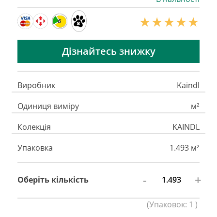
6
Дізнайтесь знижку
Виробник
Kaindl
Одиниця виміру
м²
Колекція
KAINDL
Упаковка
1.493 м²
-
+
Оберіть кількість
(
Упаковок:
1
)