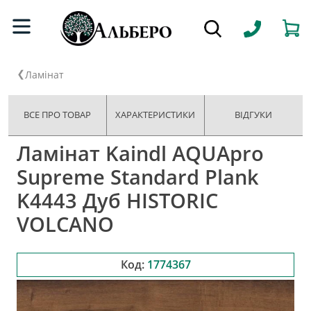
Ламінат
ВСЕ ПРО ТОВАР
ХАРАКТЕРИСТИКИ
ВІДГУКИ
Ламінат Kaindl AQUApro
Supreme Standard Plank
K4443 Дуб HISTORIC
VOLCANO
Код:
1774367