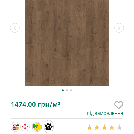
1474.00
грн/м²
під замовлення
6