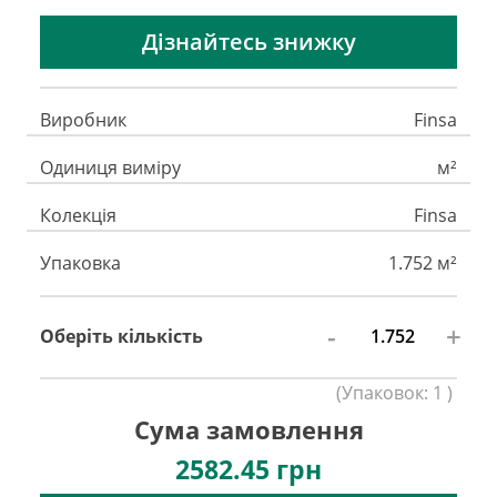
Дізнайтесь знижку
Виробник
Finsa
Одиниця виміру
м²
Колекція
Finsa
Упаковка
1.752 м²
-
+
Оберіть кількість
(
Упаковок:
1
)
Сума замовлення
2582.45
грн