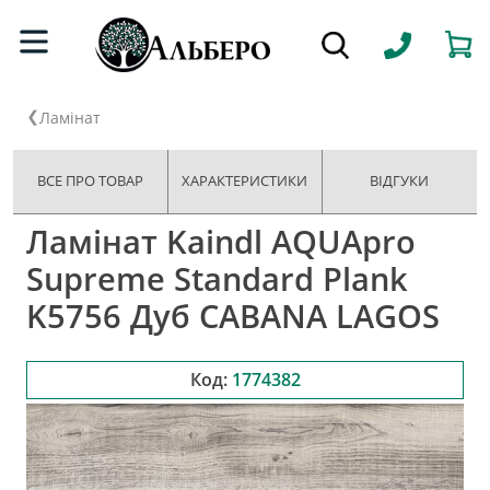
Ламінат
ВСЕ ПРО ТОВАР
ХАРАКТЕРИСТИКИ
ВІДГУКИ
Ламінат Kaindl AQUApro
Supreme Standard Plank
K5756 Дуб CABANA LAGOS
Код:
1774382