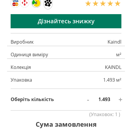
6
Дізнайтесь знижку
Виробник
Kaindl
Одиниця виміру
м²
Колекція
KAINDL
Упаковка
1.493 м²
-
+
Оберіть кількість
(
Упаковок:
1
)
Сума замовлення