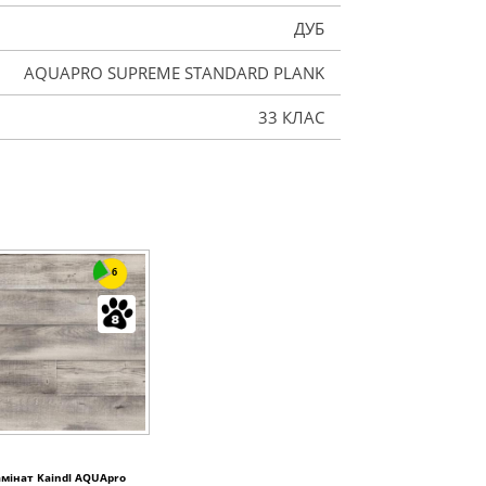
ДУБ
AQUAPRO SUPREME STANDARD PLANK
33 КЛАС
6
мінат Kaindl AQUApro