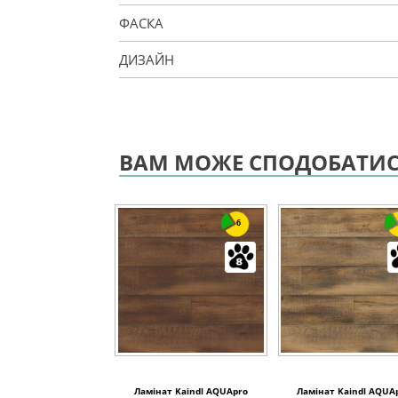
ФАСКА
ДИЗАЙН
ВАМ МОЖЕ СПОДОБАТИ
6
Ламінат Kaindl AQUApro
Ламінат Kaindl AQUA