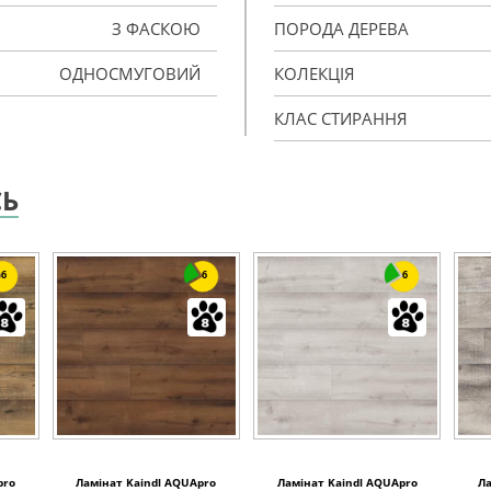
З ФАСКОЮ
ПОРОДА ДЕРЕВА
ОДНОСМУГОВИЙ
КОЛЕКЦІЯ
КЛАС СТИРАННЯ
СЬ
6
6
6
pro
Ламінат Kaindl AQUApro
Ламінат Kaindl AQUApro
Ла