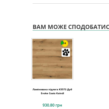
ВАМ МОЖЕ СПОДОБАТИ
6
Ламінована підлога K5573 Дуб
Evoke Coats Kaindl
930.80 грн