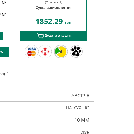
м²
(Упаковок:
1
)
Сума замовлення
0 м²
1852.29
грн
Додати в кошик
6
 %
КЦІЇ
АВСТРІЯ
НА КУХНЮ
10 ММ
ДУБ