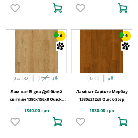
6
6
Ламінат Eligna Дуб білий
Ламінат Capture Мербау
світлий 1380х156x8 Quick-
1380х212x9 Quick-Step
Step
1340.00 грн
1830.00 грн