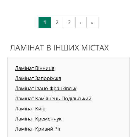
1
2
3
›
»
ЛАМІНАТ В ІНШИХ МІСТАХ
Ламінат Вінниця
Ламінат Запоріжжя
Ламінат Івано-Франківськ
Ламінат Кам’янець-Подільський
Ламінат Київ
Ламінат Кременчук
Ламінат Кривий Ріг