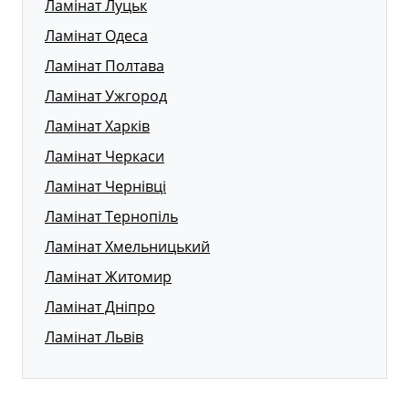
Ламінат Луцьк
Ламінат Одеса
Ламінат Полтава
Ламінат Ужгород
Ламінат Харків
Ламінат Черкаси
Ламінат Чернівці
Ламінат Тернопіль
Ламінат Хмельницький
Ламінат Житомир
Ламінат Дніпро
Ламінат Львів