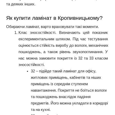
та деяких інших.
Як купити ламінат в Кропивницькому?
Обираючи ламінат, варто враховувати такі моменти.
Клас зносостійкості. Визначають цей показник 
експериментальним шляхом. Під час тестування 
оцінюється стійкість виробу до вологи, механічних 
пошкоджень, а також рівень звукопоглинання. У 
нас можна замовити покриття із 32 та 33 класом 
зносостійкості.
32 – підійде такий ламінат для офісу, 
житлових приміщень, кабінетів та ніших 
приміщень із середнім ступенем 
навантаження. Покриття не боїться вологи 
та пошкоджень внаслідок падіння 
предметів. Його можна укладати в коридорі 
та на кухні.