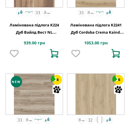
Ламінована підлога K224
Ламінована підлога K2241
Дуб Вайлд Вест NL
Дуб Cordoba Crema Kaindl
1288x195x8
АВСТРІЯ
939.00 грн
1053.00 грн
6
6
NEW