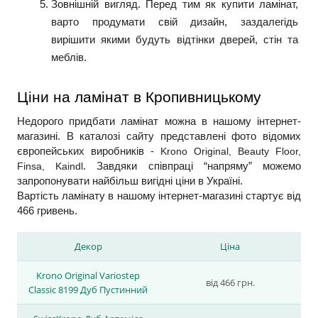
Зовнішній вигляд. Перед тим як купити ламінат, 
варто продумати свій дизайн, заздалегідь 
вирішити якими будуть відтінки дверей, стін та 
меблів.
Ціни на ламінат в Кропивницькому
Недорого придбати ламінат можна в нашому інтернет-
магазині. В каталозі сайту представлені фото відомих 
європейських виробників - 
Krono Original, Beauty Floor, 
Finsa, Kaindl
. Завдяки співпраці “напряму” можемо 
запропонувати найбільш вигідні ціни в Україні.
Вартість ламінату в нашому інтернет-магазині стартує від 
466 гривень.
Декор
Ціна
Krono Original Variostep
від 466 грн.
Classic 8199 Дуб Пустинний