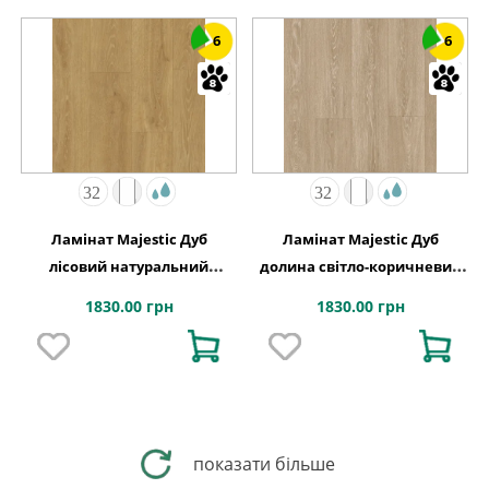
6
6
Ламінат Majestic Дуб
Ламінат Majestic Дуб
лісовий натуральний
долина світло-коричневий
2050х240x9,5 Quick-Step
2050х240x9,5 Quick-Step
1830.00 грн
1830.00 грн
показати більше