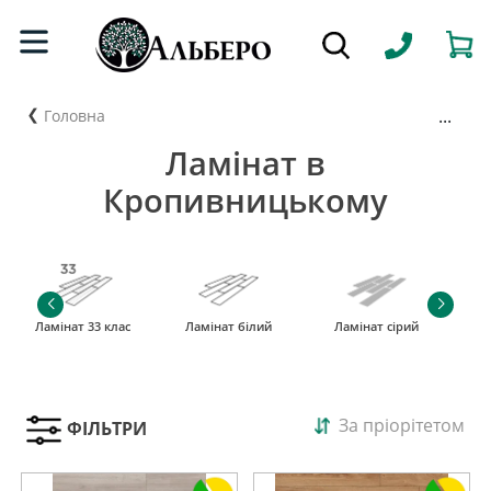
...
Головна
Ламінат в
Кропивницькому
Ламінат 33 клас
Ламінат білий
Ламінат сірий
За пріорітетом
ФІЛЬТРИ