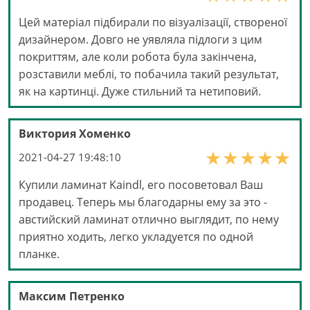
Цей матеріал підбирали по візуалізації, створеної
дизайнером. Довго не уявляла підлоги з цим
покриттям, але коли робота була закінчена,
розставили меблі, то побачила такий результат,
як на картинці. Дуже стильний та нетиповий.
Виктория Хоменко
2021-04-27 19:48:10
Купили ламинат Kaindl, его посоветовал Ваш
продавец. Теперь мы благодарны ему за это -
австийский ламинат отлично выглядит, по нему
приятно ходить, легко укладуется по одной
планке.
Максим Петренко