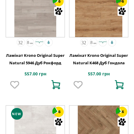
6
6
Ламінат Krono Original Super
Ламінат Krono Original Super
Natural 5946 Дуб Рокфорд
Natural K468 Дуб Гондола
557.00 грн
557.00 грн
6
6
NEW