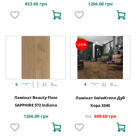
FORTRESS ROCHESTA
Натуральний
853.00 грн
1266.00 грн
−20%
Ламінат Beauty Floor
Ламінат SwissKrono Дуб
SAPPHIRE 572 Indiana
Кора 3340
1266.00 грн
762
609.60 грн