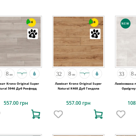
6
6
NEW
нат Krono Original Super
Ламінат Krono Original Super
Ламінована п
tural 5946 Дуб Рокфорд
Natural K468 Дуб Гондола
557.00 грн
557.00 грн
108