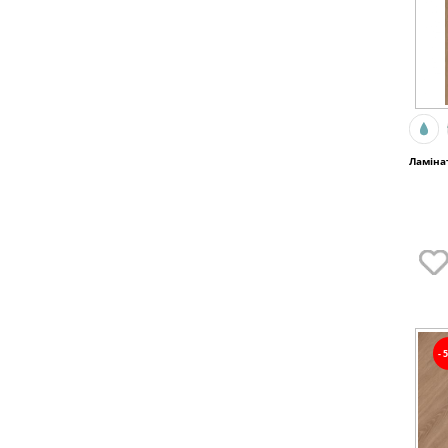
Ламінат
-