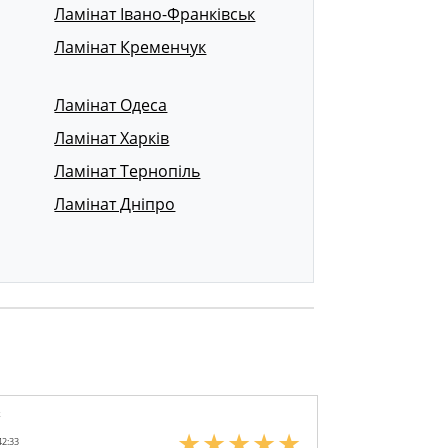
Ламінат Івано-Франківськ
Ламінат Кременчук
Ламінат Одеса
Ламінат Харків
Ламінат Тернопіль
Ламінат Дніпро
к
42:33