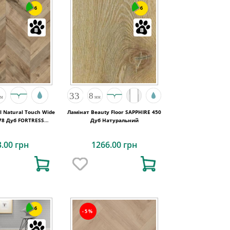
6
6
l Natural Touch Wide
Ламінат Beauty Floor SAPPHIRE 450
78 Дуб FORTRESS
Дуб Натуральний
OCHESTA
3.00 грн
1266.00 грн
6
-5%