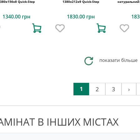
380х156x8 Quick-Step
1380х212x9 Quick-Step
натуральний 
1340.00 грн
1830.00 грн
183
показати більше
1
2
3
›
АМІНАТ В ІНШИХ МІСТАХ