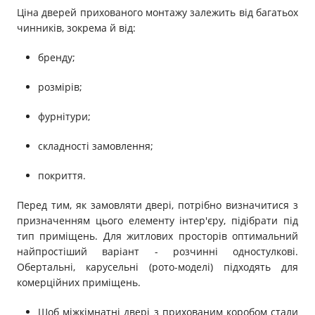
Ціна дверей прихованого монтажу залежить від багатьох
чинників, зокрема й від:
бренду;
розмірів;
фурнітури;
складності замовлення;
покриття.
Перед тим, як замовляти двері, потрібно визначитися з
призначенням цього елементу інтер'єру, підібрати під
тип приміщень. Для житлових просторів оптимальний
найпростіший варіант - розчинні одностулкові.
Обертальні, карусельні (рото-моделі) підходять для
комерційних приміщень.
Щоб міжкімнатні двері з прихованим коробом стали