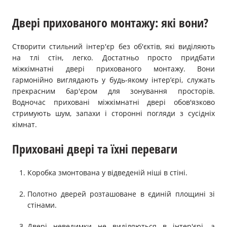
Двері прихованого монтажу: які вони?
Створити стильний інтер'єр без об'єктів, які виділяють
на тлі стін, легко. Достатньо просто придбати
міжкімнатні двері прихованого монтажу. Вони
гармонійно виглядають у будь-якому інтер’єрі, служать
прекрасним бар'єром для зонування просторів.
Водночас приховані міжкімнатні двері обов'язково
стримують шум, запахи і сторонні погляди з сусідніх
кімнат.
Приховані двері та їхні переваги
Коробка змонтована у відведеній ніші в стіні.
Полотно дверей розташоване в єдиній площині зі
стінами.
Двері неведимки не виділяються в інтер'єрі, а