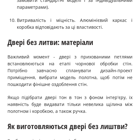
замовити стандартні моделі і за індивідуальними
параметрами).
Витривалість і міцність. Алюмінієвий каркас і
коробка відповідають за ці властивості.
Двері без литви: матеріали
Важливий момент - двері з прихованими петлями
встановлюються на етапі чорнової обробки стін.
Потрібно завчасно спланувати дизайн-проект
приміщення, вибрати модель полотна, щоб потім не
пошкодити фінішне оздоблення стін.
Якщо підібрати двері тон в тон з фоном інтер'єру, їх
наявність буде видавати тільки невелика щілина між
полотном і коробкою, а також ручка.
Як виготовляються двері без лиштви?