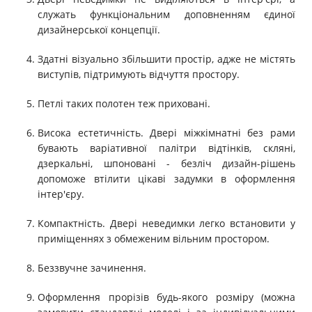
служать функціональним доповненням єдиної
дизайнерської концепції.
Здатні візуально збільшити простір, адже не містять
виступів, підтримують відчуття простору.
Петлі таких полотен теж приховані.
Висока естетичність. Двері міжкімнатні без рами
бувають варіативної палітри відтінків, скляні,
дзеркальні, шпоновані - безліч дизайн-рішень
допоможе втілити цікаві задумки в оформлення
інтер'єру.
Компактність. Двері неведимки легко встановити у
приміщеннях з обмеженим вільним простором.
Беззвучне зачинення.
Оформлення прорізів будь-якого розміру (можна