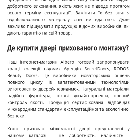
добротного виконання, якість яких не підведе протягом
всього терміну експлуатації. Замінити їх без зняття
оздоблювального матеріалу стін не вдасться. Дуже
важливо підшукувати продукцію відомих виробників, які
дають гарантію на свій товар.
Де купити двері прихованого монтажу?
Наш інтернет-магазин Albero готовий запропонувати
кращі колекції відомих брендів SecretDoors, RODOS,
Beauty Doors. Це виробники новаторських рішень
повного циклу із запатентованими технологіями
виготовлення дверей-невидимок. Натуральні матеріали,
надійна фурнітура, цікаві дизайн-проекти, повний
контроль якості. Продукція сертифікована, відповідає
міжнародним стандартам експлуатаційної та екологічної
безпеки.
Кожні приховані міжкімнатні двері представлені у
нашому каталозі - це добротність, надійність і