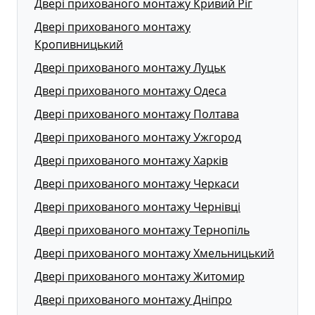
Двері прихованого монтажу Кривий Ріг
Двері прихованого монтажу
Кропивницький
Двері прихованого монтажу Луцьк
Двері прихованого монтажу Одеса
Двері прихованого монтажу Полтава
Двері прихованого монтажу Ужгород
Двері прихованого монтажу Харків
Двері прихованого монтажу Черкаси
Двері прихованого монтажу Чернівці
Двері прихованого монтажу Тернопіль
Двері прихованого монтажу Хмельницький
Двері прихованого монтажу Житомир
Двері прихованого монтажу Дніпро