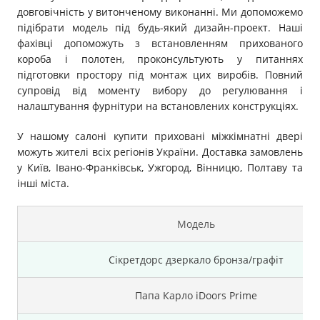
довговічність у витонченому виконанні. Ми допоможемо
підібрати модель під будь-який дизайн-проект. Наші
фахівці допоможуть з встановленням прихованого
короба і полотен, проконсультують у питаннях
підготовки простору під монтаж цих виробів. Повний
супровід від моменту вибору до регулювання і
налаштування фурнітури на встановлених конструкціях.
У нашому салоні купити приховані міжкімнатні двері
можуть жителі всіх регіонів України. Доставка замовлень
у Київ, Івано-Франківськ, Ужгород, Вінницю, Полтаву та
інші міста.
Модель
Сікретдорс дзеркало бронза/графіт
Папа Карло iDoors Prime