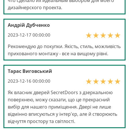
что сделало их идеальным выбором для моего
дизайнерского проекта.
Андрій Дубченко
2023-12-17 00:00:00
Рекомендую до покупки. Якість, стиль, можливість
прихованого монтажу - все на вищому рівні.
Тарас Виговський
2023-12-16 00:00:00
Як власник дверей SecretDoors з дзеркальною
поверхнею, можу сказати, що це прекрасний
вибір для нашего приміщення. Двері не лише
відмінно вписуються у інтер'єр, але й створюють
відчуття простору та світлості.