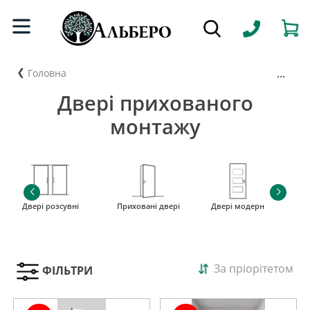
...
Головна
Двері прихованого
монтажу
Двері розсувні
Приховані двері
Двері модерн
і
За пріорітетом
ФІЛЬТРИ