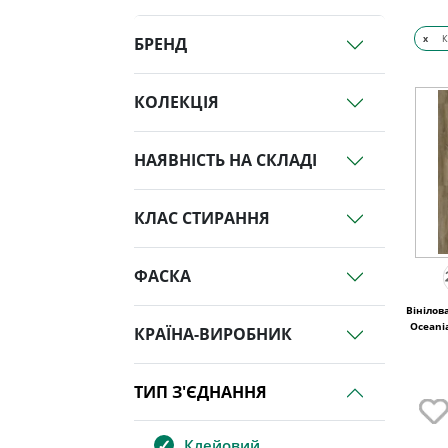
x
К
БРЕНД
КОЛЕКЦІЯ
НАЯВНІСТЬ НА СКЛАДІ
КЛАС СТИРАННЯ
ФАСКА
Вінілов
Oceani
КРАЇНА-ВИРОБНИК
ТИП З'ЄДНАННЯ
Клейовий