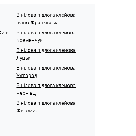
Вінілова підлога клейова
Івано-Франківськ
Київ
Вінілова підлога клейова
Кременчук
Вінілова підлога клейова
Луцьк
Вінілова підлога клейова
Ужгород
Вінілова підлога клейова
Чернівці
Вінілова підлога клейова
Житомир