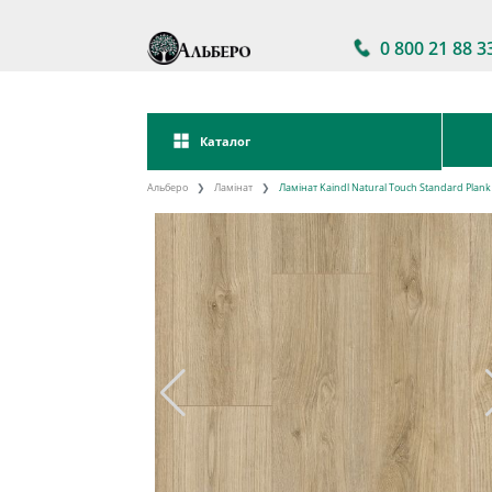
0 800 21 88 3
Каталог
Альберо
Ламінат
Ламінат Kaindl Natural Touch Standard Plan