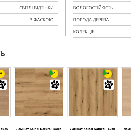
СВІТЛІ ВІДТІНКИ
ВОЛОГОСТІЙКІСТЬ
З ФАСКОЮ
ПОРОДА ДЕРЕВА
КОЛЕКЦІЯ
СЬ
6
6
6
Touch
Ламінат Kaindl Natural Touch
Ламінат Kaindl Natural Touch
Ламі