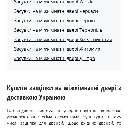
Засувки на міжкімнатні двері Харків
Засувки на міжкімнатні двері Черкаси
Засувки на міжкімнатні двері Чернівці
Засувки на міжкімнатні двері Тернопіль
Засувки на міжкімнатні двері Хмельницький
Засувки на міжкімнатні двері Житомир
Засувки на міжкімнатні двері Дніпро
Купити защіпки на міжкімнатні двері з
доставкою Україною
Готова дверна система - це дверне полотно з коробкою,
укомплектоване усіма елементами фурнітури, в тому
числі защіпка для дверей. Щодо вхідних дверей, то