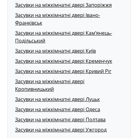
Засувки на міжкімнатні двері Запоріжжя
Засувки на міжкімнатні двері Івано-
Франківськ
Засувки на міжкімнатні двері Кам’янець-
Подільський
Засувки на міжкімнатні двері Київ
Засувки на міжкімнатні двері Кременчук
Засувки на міжкімнатні двері Кривий Ріг
Засувки на міжкімнатні двері
Кропивницький
Засувки на міжкімнатні двері Луцьк
Засувки на міжкімнатні двері Одеса
Засувки на міжкімнатні двері Полтава
Засувки на міжкімнатні двері Ужгород