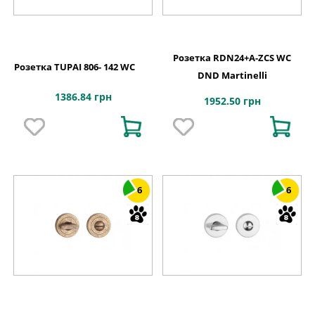
Розетка RDN24+A-ZCS WC
Розетка TUPAI 806- 142 WC
DND Martinelli
1386.84 грн
1952.50 грн
6
6