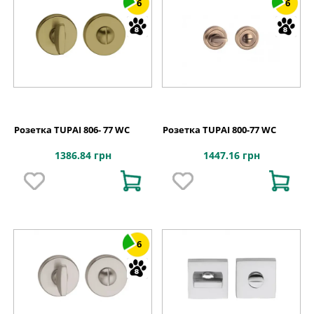
6
6
Розетка TUPAI 806- 77 WC
Розетка TUPAI 800-77 WC
1386.84 грн
1447.16 грн
6