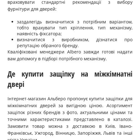
враховувати стандартні рекомендації з вибору
фурнітури для дверей:
заздалегідь визначитися з потрібним варіантом,
тобто врахувати тип кріплення, тип механізму,
наявність фіксатора;
визначитися з виробником, дізнатися про
репутацію обраного бренду.
Кваліфіковані менеджери Albero завжди готові надати
вам допомогу в підборі потрібного механізму.
Де купити защіпку на міжкімнатні
двері
Інтернет-магазин Альберо пропонує купити защіпки для
міжкімнатних дверей за вигідною ціною. Асортимент
защіпок різних брендів з фото, актуальними цінами та
точними характеристиками представлено в каталозі.
Замовити товар можна з доставкою в Київ, Івано-
Франківськ, Ужгород, Вінницю, Запоріжжя, Львів та інші
міста України.