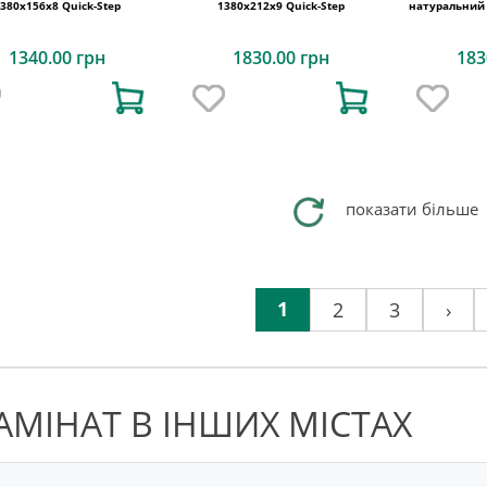
380х156x8 Quick-Step
1380х212x9 Quick-Step
натуральний 
1340.00 грн
1830.00 грн
183
показати більше
1
2
3
›
АМІНАТ В ІНШИХ МІСТАХ