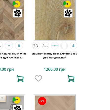
6
6
l Natural Touch Wide
Ламінат Beauty Floor SAPPHIRE 450
78 Дуб FORTRESS
Дуб Натуральний
OCHESTA
3.00 грн
1266.00 грн
6
-5%