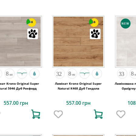
6
6
NEW
нат Krono Original Super
Ламінат Krono Original Super
Ламінована п
tural 5946 Дуб Рокфорд
Natural K468 Дуб Гондола
557.00 грн
557.00 грн
108