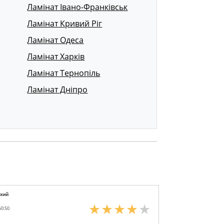
Ламінат Івано-Франківськ
Ламінат Кривий Ріг
Ламінат Одеса
Ламінат Харків
Ламінат Тернопіль
Ламінат Дніпро
ухий
50:50