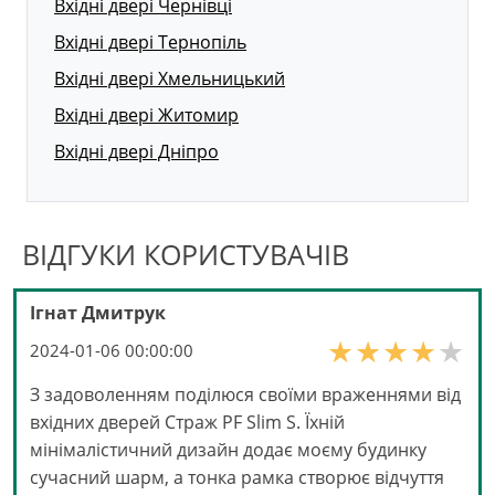
Вхідні двері Чернівці
Вхідні двері Тернопіль
Вхідні двері Хмельницький
Вхідні двері Житомир
Вхідні двері Дніпро
ВІДГУКИ КОРИСТУВАЧІВ
Ігнат Дмитрук
2024-01-06 00:00:00
З задоволенням поділюся своїми враженнями від
вхідних дверей Страж PF Slim S. Їхній
мінімалістичний дизайн додає моєму будинку
сучасний шарм, а тонка рамка створює відчуття