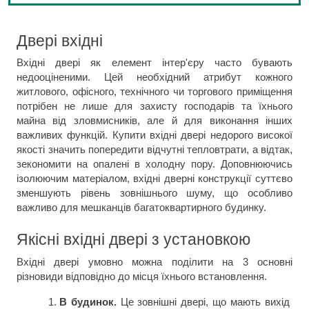
Двері вхідні
Вхідні двері як елемент інтер'єру часто бувають 
недооціненими. Цей необхідний атрибут кожного 
житлового, офісного, технічного чи торгового приміщення 
потрібен не лише для захисту господарів та їхнього 
майна від зловмисників, але й для виконання інших 
важливих функцій.
Купити вхідні двері недорого високої 
якості значить попередити відчутні тепловтрати, а відтак, 
зекономити на опалені в холодну пору. Доповнюючись 
ізолюючим матеріалом, вхідні дверні конструкції суттєво 
зменшують рівень зовнішнього шуму, що особливо 
важливо для мешканців багатоквартирного будинку.
Якісні вхідні двері з установкою
Вхідні двері умовно можна поділити на 3 основні 
різновиди відповідно до місця їхнього встановлення.
В будинок. 
Це зовнішні двері, що мають вихід 