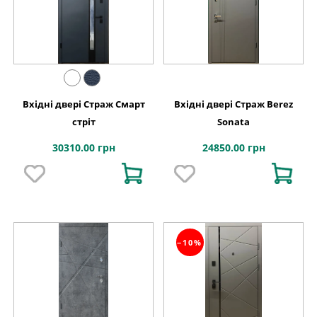
Вхідні двері Страж Смарт
Вхідні двері Страж Berez
стріт
Sonata
30310.00 грн
24850.00 грн
−10%