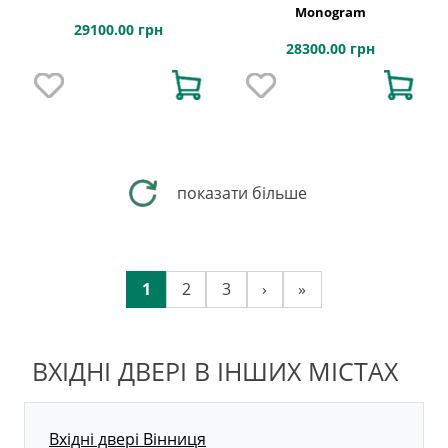
Monogram
29100.00 грн
28300.00 грн
показати більше
1
2
3
›
»
ВХІДНІ ДВЕРІ В ІНШИХ МІСТАХ
Вхідні двері Вінниця