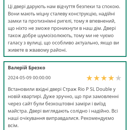
Ці двері дарують нам відчуття безпеки та спокою.
Вони мають міцну сталеву конструкцію, надійні
замки та протизнімні ригелі, тому я впевнений,
що ніхто не зможе проникнути в наш дім. Двері
також добре шумоізолюють, тому ми не чуємо
галасу з вулиці, що особливо актуально, якщо ви
живете в жвавому районі.
Валерій Брезко
2024-05-09 00:00:00
Встановили вхідні двері Страж Rio P SL Double у
новій квартирі. Дуже зручно, що при замовленні
через сайт були безкоштовні заміри і виїзд
майстра. Двері виглядають солідно і надійно. Всі
наші очікування виправдалися. Рекомендуємо
всім.