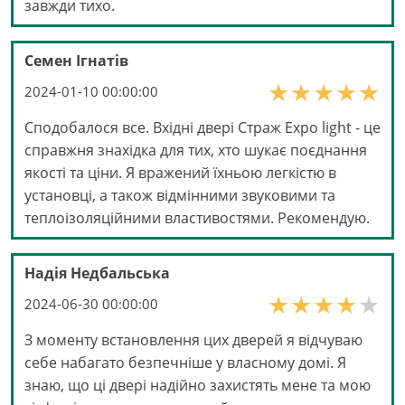
завжди тихо.
Семен Ігнатів
2024-01-10 00:00:00
Сподобалося все. Вхідні двері Страж Expo light - це
справжня знахідка для тих, хто шукає поєднання
якості та ціни. Я вражений їхньою легкістю в
установці, а також відмінними звуковими та
теплоізоляційними властивостями. Рекомендую.
Надія Недбальська
2024-06-30 00:00:00
З моменту встановлення цих дверей я відчуваю
себе набагато безпечніше у власному домі. Я
знаю, що ці двері надійно захистять мене та мою