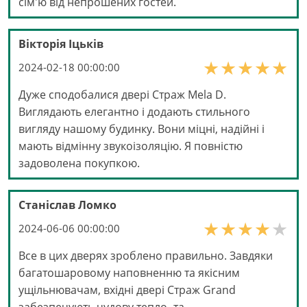
сім'ю від непрошених гостей.
Вікторія Іцьків
2024-02-18 00:00:00
Дуже сподобалися двері Страж Mela D.
Виглядають елегантно і додають стильного
вигляду нашому будинку. Вони міцні, надійні і
мають відмінну звукоізоляцію. Я повністю
задоволена покупкою.
Станіслав Ломко
2024-06-06 00:00:00
Все в цих дверях зроблено правильно. Завдяки
багатошаровому наповненню та якісним
ущільнювачам, вхідні двері Страж Grand