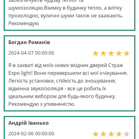
забезпечують чудову тепло- та
шумоізоляцію.Взимку в будинку тепло, а влітку
прохолодно, вуличні шуми також не заажають.
Рекомендую
Богдан Романів
2024-04-07 00:00:00
Я в захваті від моїх нових вхідних дверей Страж
Expo light! Вони перевершили всі мої очікування.
Легкість установки, стійкість до зношування,
відмінна звукоізоляція - все це робить їх
ідеальним вибором для будь-якого будинку.
Рекомендую з упевненістю.
Андрій Іванько
2024-02-06 00:00:00