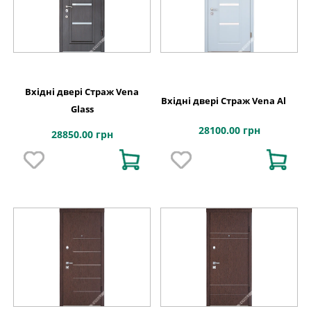
Вхідні двері Страж Vena
Вхідні двері Страж Vena Al
Glass
28100.00 грн
28850.00 грн