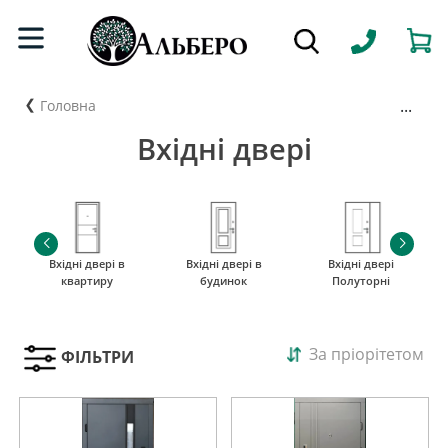
...
Головна
Вхідні двері
Вхідні двері в
Вхідні двері в
Вхідні двері
квартиру
будинок
Полуторні
За пріорітетом
ФІЛЬТРИ