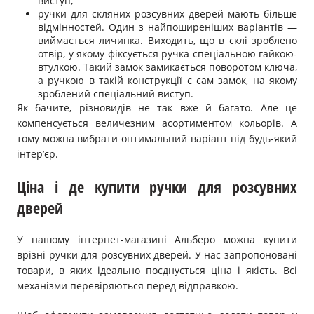
виступ;
ручки для скляних розсувних дверей мають більше
відмінностей. Один з найпоширеніших варіантів —
виймається личинка. Виходить, що в склі зроблено
отвір, у якому фіксується ручка спеціальною гайкою-
втулкою. Такий замок замикається поворотом ключа,
а ручкою в такій конструкції є сам замок, на якому
зроблений спеціальний виступ.
Як бачите, різновидів не так вже й багато. Але це
компенсується величезним асортиментом кольорів. А
тому можна вибрати оптимальний варіант під будь-який
інтер’єр.
Ціна і де купити ручки для розсувних
дверей
У нашому інтернет-магазині Альберо можна купити
врізні ручки для розсувних дверей. У нас запропоновані
товари, в яких ідеально поєднується ціна і якість. Всі
механізми перевіряються перед відправкою.