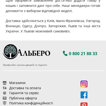
Щоб оформити замовлення достатньо додати товар у
кошик і заповнити дані про себе. Наші менеджери готові
допомогти з вибором відповідної моделі.
Доставка здійснюється у Київ, Івано-Франківськ, Ужгород,
Вінницю, Одесу, Дніпро. Запоріжжя, Львів та інші міста
України. У Львові можливий самовивіз.
0 800 21 88 33
Професійні салони дверей та підлоги
Магазини
Доставка та оплата
Гарантія та сервіс
Публічна оферта
Політика конфіденційності