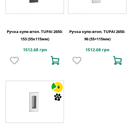
Ручка купе-втоп. TUPAI 2650-
Ручка купе-втоп. TUPAI 2650-
153 (55х115мм)
96 (55×115мм)
1512.68 грн
1512.68 грн
6