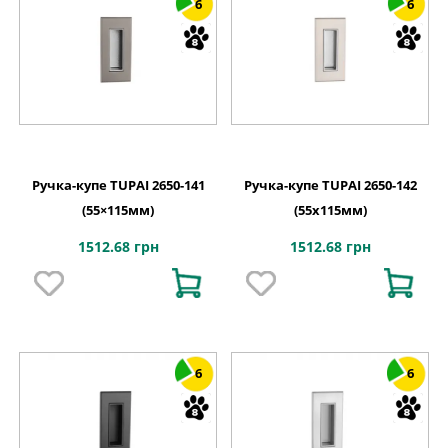
6
6
Ручка-купе TUPAI 2650-141
Ручка-купе TUPAI 2650-142
(55×115мм)
(55х115мм)
1512.68 грн
1512.68 грн
6
6