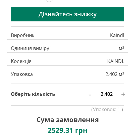
Дізнайтесь знижку
Виробник
Kaindl
Одиниця виміру
м²
Колекція
KAINDL
Упаковка
2.402 м²
-
+
Оберіть кількість
(
Упаковок:
1
)
Сума замовлення
2529.31
грн