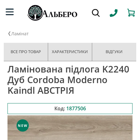
Ламінат
ВСЕ ПРО ТОВАР
ХАРАКТЕРИСТИКИ
ВІДГУКИ
Ламінована підлога K2240
Дуб Cordoba Moderno
Kaindl АВСТРІЯ
Код:
1877506
NEW