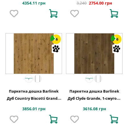
4354.11 грн
3,240
2754.00 грн
6
6
Паркетна дошка Barlinek
Паркетна дошка Barlinek
Дуб Country Biscotti Grande,
Дуб Clyde Grande, 1-смугова
1-смугова
1WG000795
3856.01 грн
3616.08 грн