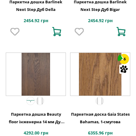
Паркетна дошка Barlinek
Паркетна дошка Barlinek
Next Step Дуб Della
Next Step Дуб Bigar
2454.92 грн
2454.92 грн
6
Паркетна дошка Beauty
Паркетная доска Gaia States
floor інженерна 14 мм Дуб
Bahamas, 1-смугова
бельгійський шоколад
4292.00 грн
6355.96 грн