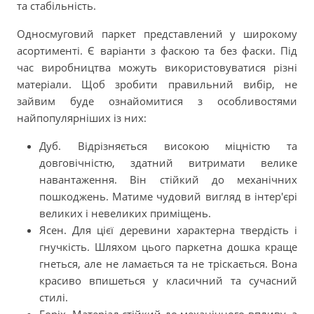
та стабільність.
Односмуговий паркет представлений у широкому
асортименті. Є варіанти з фаскою та без фаски. Під
час виробництва можуть використовуватися різні
матеріали. Щоб зробити правильний вибір, не
зайвим буде ознайомитися з особливостями
найпопулярніших із них:
Дуб. Відрізняється високою міцністю та
довговічністю, здатний витримати велике
навантаження. Він стійкий до механічних
пошкоджень. Матиме чудовий вигляд в інтер'єрі
великих і невеликих приміщень.
Ясен. Для цієї деревини характерна твердість і
гнучкість. Шляхом цього паркетна дошка краще
гнеться, але не ламається та не тріскається. Вона
красиво впишеться у класичний та сучасний
стилі.