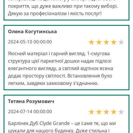
покриття, що дуже важливо при такому виборі.
Дякую за професіоналізм і якість послуг!
Олена Когутинська
2024-05-10 00:00:00
Якісний матеріал і гарний вигляд. 1-смугова
структура цієї паркетної дошки надає підлозі
елегантного вигляду, а світлий відтінок ясена
додає простору світлості. Встановлення було
легким, завдяки замковому з'єднанню.
Тетяна Розумович
2024-07-14 00:00:00
Барлінек Дуб Clyde Grande – це саме те, що ми
шукали для нашого будинку. Дуже стильна і