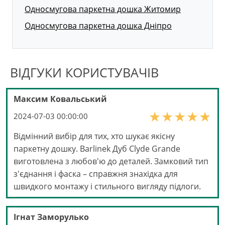
Односмугова паркетна дошка Житомир
Односмугова паркетна дошка Дніпро
ВІДГУКИ КОРИСТУВАЧІВ
Максим Ковальський
2024-07-03 00:00:00
Відмінний вибір для тих, хто шукає якісну
паркетну дошку. Barlinek Дуб Clyde Grande
виготовлена з любов'ю до деталей. Замковий тип
з'єднання і фаска – справжня знахідка для
швидкого монтажу і стильного вигляду підлоги.
Ігнат Заморулько