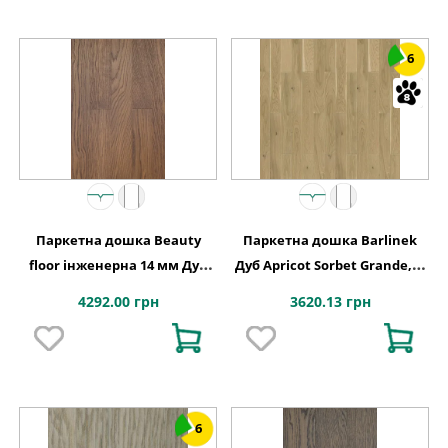
6
Паркетна дошка Beauty
Паркетна дошка Barlinek
floor інженерна 14 мм Дуб
Дуб Apricot Sorbet Grande, 1-
дольче
смугова
4292.00 грн
3620.13 грн
6