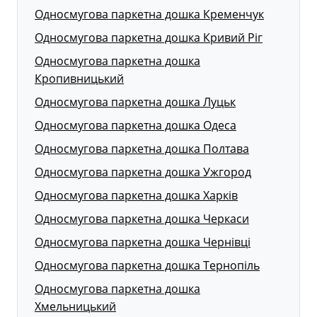
Односмугова паркетна дошка Кременчук
Односмугова паркетна дошка Кривий Ріг
Односмугова паркетна дошка
Кропивницький
Односмугова паркетна дошка Луцьк
Односмугова паркетна дошка Одеса
Односмугова паркетна дошка Полтава
Односмугова паркетна дошка Ужгород
Односмугова паркетна дошка Харків
Односмугова паркетна дошка Черкаси
Односмугова паркетна дошка Чернівці
Односмугова паркетна дошка Тернопіль
Односмугова паркетна дошка
Хмельницький