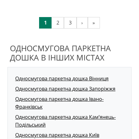
1
2
3
›
»
ОДНОСМУГОВА ПАРКЕТНА
ДОШКА В ІНШИХ МІСТАХ
Односмугова паркетна дошка Вінниця
Односмугова паркетна дошка Запоріжжя
Односмугова паркетна дошка Івано-
Франківськ
Односмугова паркетна дошка Кам’янець-
Подільський
Односмугова паркетна дошка Київ