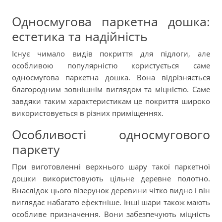
Односмугова паркетна дошка:
естетика та надійність
Існує чимало видів покриття для підлоги, але
особливою популярністю користується саме
односмугова паркетна дошка. Вона відрізняється
благородним зовнішнім виглядом та міцністю. Саме
завдяки таким характеристикам це покриття широко
використовується в різних приміщеннях.
Особливості односмугового
паркету
При виготовленні верхнього шару такої паркетної
дошки використовують цільне деревне полотно.
Внаслідок цього візерунок деревини чітко видно і він
виглядає набагато ефектніше. Інші шари також мають
особливе призначення. Вони забезпечують міцність