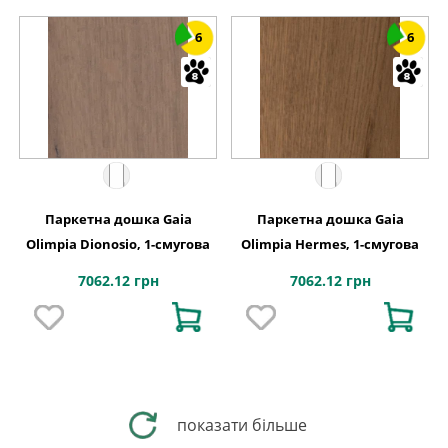
6
6
Паркетна дошка Gaia
Паркетна дошка Gaia
Olimpia Dionosio, 1-смугова
Olimpia Hermes, 1-смугова
7062.12 грн
7062.12 грн
показати більше