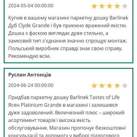
2024-05-04 00:00:00
Купив в вашому магазині паркетну дошку Barlinek
Дуб Clyde Grande і був приємно вражений якістю.
Дошка з фаскою виглядає дуже стильно, а
замковий тип з'єднання значно спрощує монтаж.
Польський виробник справді знає свою справу.
Рекомендую всім.
Руслан Антонців
2024-06-24 00:00:00
Придбав паркетну дошку Barlinek Tastes of Life
Ясен Platinium Grande в магазині і залишився
дуже задоволений. Величезний плюс – широкий
асортимент товарів і висока якість
обслуговування. Магазин пропонує безкоштовні
консультації та допомогу у виборі підлогового