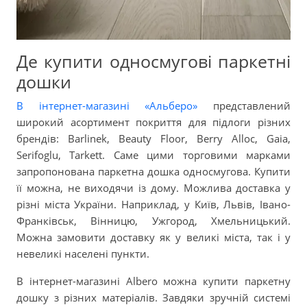
Де купити односмугові паркетні
дошки
В інтернет-магазині «Альберо»
представлений
широкий асортимент покриття для підлоги різних
брендів: Barlinek, Beauty Floor, Berry Alloc, Gaia,
Serifoglu, Tarkett. Саме цими торговими марками
запропонована паркетна дошка односмугова. Купити
її можна, не виходячи із дому. Можлива доставка у
різні міста України. Наприклад, у Київ, Львів, Івано-
Франківськ, Вінницю, Ужгород, Хмельницький.
Можна замовити доставку як у великі міста, так і у
невеликі населені пункти.
В інтернет-магазині Albero можна купити паркетну
дошку з різних матеріалів. Завдяки зручній системі