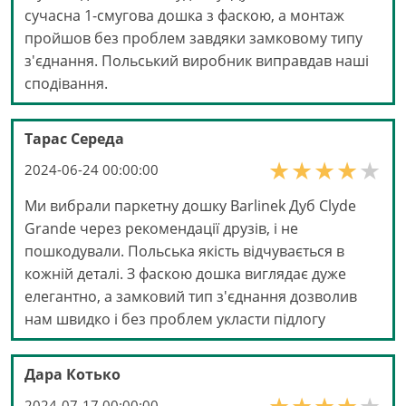
сучасна 1-смугова дошка з фаскою, а монтаж
пройшов без проблем завдяки замковому типу
з'єднання. Польський виробник виправдав наші
сподівання.
Тарас Середа
2024-06-24 00:00:00
Ми вибрали паркетну дошку Barlinek Дуб Clyde
Grande через рекомендації друзів, і не
пошкодували. Польська якість відчувається в
кожній деталі. З фаскою дошка виглядає дуже
елегантно, а замковий тип з'єднання дозволив
нам швидко і без проблем укласти підлогу
Дара Котько
2024-07-17 00:00:00