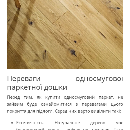
Переваги односмугової
паркетної дошки
Перед тим, як купити односмуговий паркет, не
зайвим буде ознайомитися з перевагами цього
покриття для підлоги. Серед них варто виділити такі:
Естетичність. Натуральне дерево має
благородний колір і унікальну текстуру. Таке