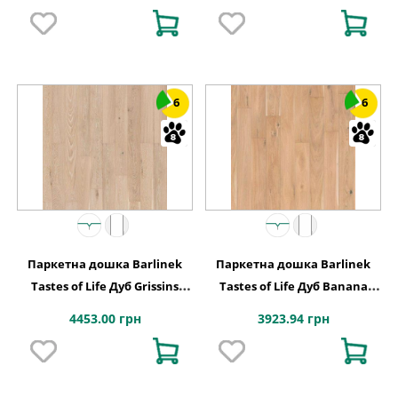
6
6
Паркетна дошка Barlinek
Паркетна дошка Barlinek
Tastes of Life Дуб Grissins
Tastes of Life Дуб Banana
Grande, 1-смугова
Song Grande, 1-смугова
4453.00 грн
3923.94 грн