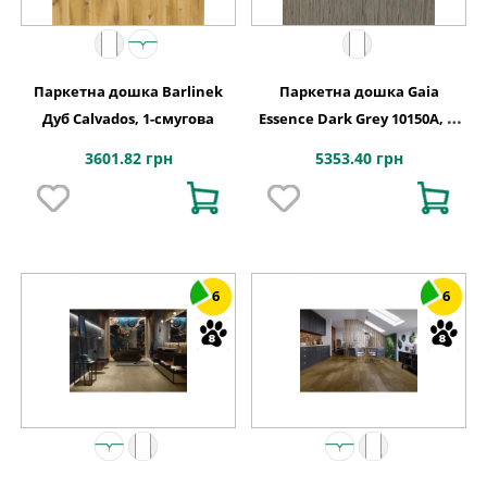
Паркетна дошка Barlinek
Паркетна дошка Gaia
Дуб Calvados, 1-смугова
Essence Dark Grey 10150A, 1-
смугова
3601.82 грн
5353.40 грн
6
6