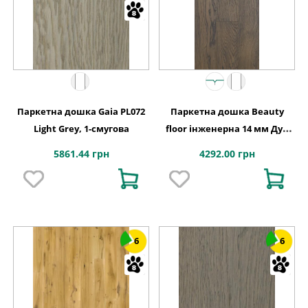
Паркетна дошка Gaia PL072
Паркетна дошка Beauty
Light Grey, 1-смугова
floor інженерна 14 мм Дуб
галіція
5861.44 грн
4292.00 грн
6
6