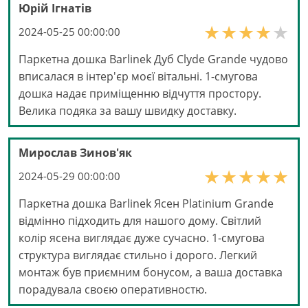
Юрій Ігнатів
2024-05-25 00:00:00
Паркетна дошка Barlinek Дуб Clyde Grande чудово
вписалася в інтер'єр моєї вітальні. 1-смугова
дошка надає приміщенню відчуття простору.
Велика подяка за вашу швидку доставку.
Мирослав Зинов'як
2024-05-29 00:00:00
Паркетна дошка Barlinek Ясен Platinium Grande
відмінно підходить для нашого дому. Світлий
колір ясена виглядає дуже сучасно. 1-смугова
структура виглядає стильно і дорого. Легкий
монтаж був приємним бонусом, а ваша доставка
порадувала своєю оперативностю.