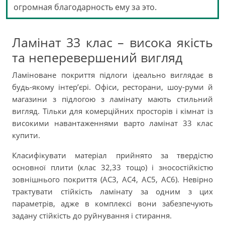
огромная благодарность ему за это.
Ламінат 33 клас – висока якість
та неперевершений вигляд
Ламіноване покриття підлоги ідеально виглядає в
будь-якому інтер’єрі. Офіси, ресторани, шоу-руми й
магазини з підлогою з ламінату мають стильний
вигляд. Тільки для комерційних просторів і кімнат із
високими навантаженнями варто ламінат 33 клас
купити.
Класифікувати матеріал прийнято за твердістю
основної плити (клас 32,33 тощо) і зносостійкістю
зовнішнього покриття (АС3, AC4, АС5, AC6). Невірно
трактувати стійкість ламінату за одним з цих
параметрів, адже в комплексі вони забезпечують
задану стійкість до руйнування і стирання.