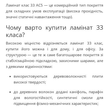
Ламінат клас 33 AC5 — це комерційний тип покриття
для складних умов експлуатації (висока прохідність,
значні статичні навантаження тощо).
Чому варто купити ламінат 33
класа?
Високою міцністю відрізняється ламінат 33 клас,
купити його можна і для дому, і для офісу. За
структурою — це те ж саме багатошарове покриття зі
стабілізаційною підкладкою, захисними шарами, але
з деякими відмінностями:
використовуються деревоволокнисті плити
високої твердості;
до деревних волокон додані каніфоль, парафін
для вологостійкості, синтетичні смоли для
підвищення фізико-механічних характеристик;