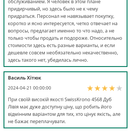
обслуживанием. Я человек в этом плане
придирчивый, но здесь было не к чему
придраться. Персонал не навязывает покупку,
коротко и ясно интересуется, четко отвечает на
вопросы, предлагает именно то что надо, а не
только чтобы продать и подороже. Относительно
стоимости здесь есть разные варианты, и если
дешевле совсем необязательно некачественно,
здесь такого нет, убедилась лично.
Василь Хітюк
2024-04-21 00:00:00
При своїй високій якості SwissKrono 4568 Дуб
Лівія має дуже доступну ціну, що робить його
відмінним варіантом для тих, хто цінує якість, але
не бажає переплачувати.