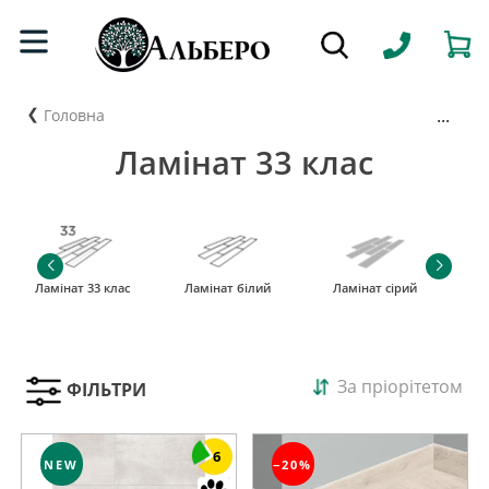
...
Головна
Ламінат 33 клас
Ламінат 33 клас
Ламінат білий
Ламінат сірий
За пріорітетом
ФІЛЬТРИ
6
NEW
−20%