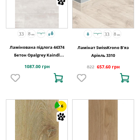
Ламінована підлога 44374
Ламінат SwissKrono В'яз
Бетон Opalgrey Kaindl
Аріель 3310
АВСТРІЯ
1087.00 грн
822
657.60 грн
6