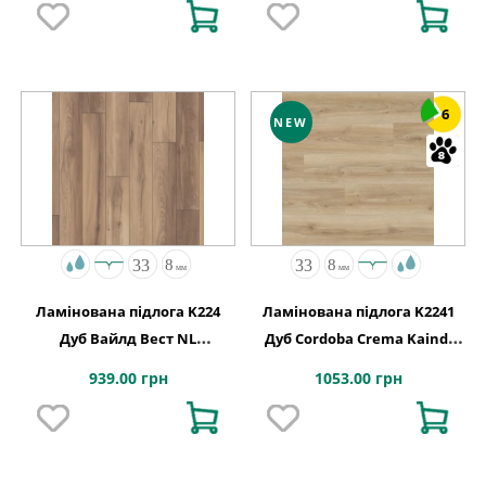
6
NEW
Ламінована підлога K224
Ламінована підлога K2241
Дуб Вайлд Вест NL
Дуб Cordoba Crema Kaindl
1288x195x8
АВСТРІЯ
939.00 грн
1053.00 грн