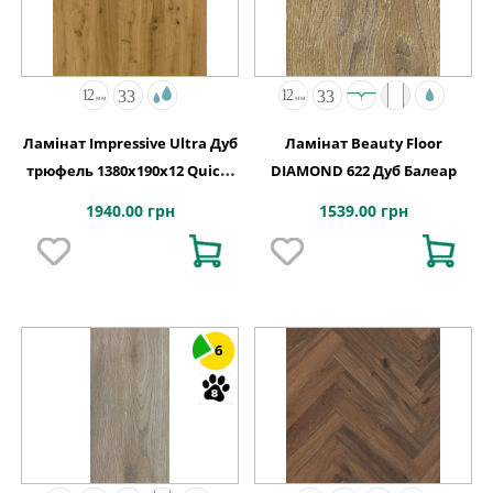
Ламінат Impressive Ultra Дуб
Ламінат Beauty Floor
трюфель 1380х190x12 Quick-
DIAMOND 622 Дуб Балеар
Step
1940.00 грн
1539.00 грн
6