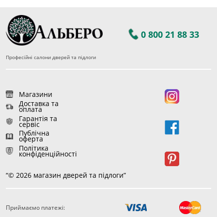
0 800 21 88 33
Професійні салони дверей та підлоги
Магазини
Доставка та
оплата
Гарантія та
сервіс
Публічна
оферта
Політика
конфіденційності
“© 2026 магазин дверей та підлоги”
Приймаємо платежі:
140