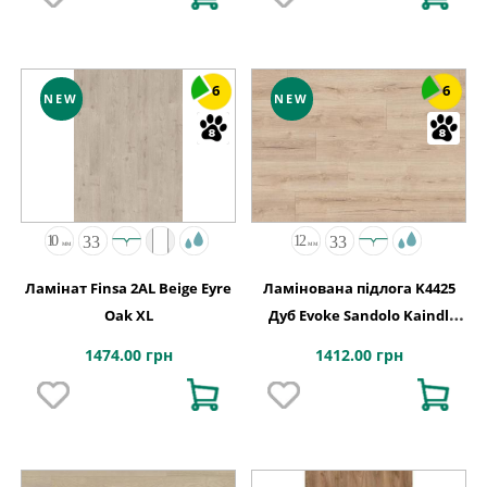
6
6
NEW
NEW
Ламінат Finsa 2AL Beige Eyre
Ламінована підлога K4425
Oak XL
Дуб Evoke Sandolo Kaindl
АВСТРІЯ
1474.00 грн
1412.00 грн