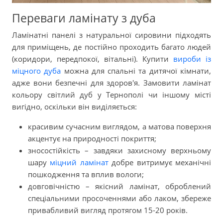
Переваги ламінату з дуба
Ламінатні панелі з натуральної сировини підходять
для приміщень, де постійно проходить багато людей
(коридори, передпокої, вітальні). Купити
вироби із
міцного дуба
можна для спальні та дитячої кімнати,
адже вони безпечні для здоров'я. Замовити ламінат
кольору світлий дуб у Тернополі чи іншому місті
вигідно, оскільки він виділяється:
красивим сучасним виглядом, а матова поверхня
акцентує на природності покриття;
зносостійкість – завдяки захисному верхньому
шару
міцний ламінат
добре витримує механічні
пошкодження та вплив вологи;
довговічністю – якісний ламінат, оброблений
спеціальними просоченнями або лаком, збереже
привабливий вигляд протягом 15-20 років.