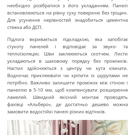
необхідно розібратися з його укладанням. Панелі
встановлюються на рівну суху поверхню без тріщин.
Для усунення нерівностей знадобиться цементна
стяжка або ДСП.
Підлога вкривається підкладкою, яка запобігає
стукоту панелей і відповідає за звуко- та
теплоізоляцію. Шви заклеюються скотчем. Листи
укладаються в шаховому порядку без проміжків.
Настил здійснюється з центру чи кута кімнати.
Водночас приклеювати чи кріпити їх шурупами не
потрібно. Важливо залишити проміжок між стіною і
панеллю в 5-10 мм, щоб компенсувати розширення
ламелей. Швидкий якісний монтаж проводять
фахівці «Альберо», де достатньо дешево можна
замовити водостійкі панелі різних відтінків.