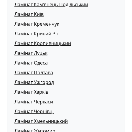
Ламінат Кам’янець-Подільський
Ламінат Київ
Ламінат Кременчук
Ламінат Кривий Ріг
Ламінат Кропивницький
Ламінат Луцьк
Ламінат Одеса
Ламінат Полтава
Ламінат Ужгород
Ламінат Харків
Ламінат Черкаси
Ламінат Чернівці
Ламінат Хмельницький
Ламінат Житомир