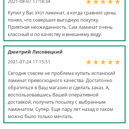
2021-08-07 17:18:34
Купил у Вас этот ламинат, а когда сравнил цены,
понял, что совершил выгодную покупку.
Приятная неожиданность. Сам ламинат очень
классный и по качеству и внешнему виду.
Дмитрий Лисовецкий
2021-07-24 17:15:51
Сегодня совсем не проблема купить испанский
ламинат превосходного качества. Достаточно
обратиться в Ваш магазин и сделать заказ. А,
воспользовавшись Вашей оперативной
доставкой, получить посылку с выбранным
ламинатом. Супер. Еще пару лет назад о таком
можно было только мечтать.