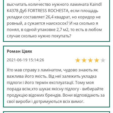
высчитать количество нужного ламината Kaindl
K4378 Дуб FORTRESS ROCHESTA, если площадь
укладки составляет 26,4 квадрат, но коридор не
ровный, а сужается наискосок? И на сколько я
понял, в одной упаковке 2,7 м2, то есть в любом
случае сколько нужно покупать?
Роман Цвях
2021-06-19 15:14:26
Хто мав справу з ламінатом, чудово знають як
важлива його якість. Від неї залежить укладка
підлоги і його термін експлуатації. Тому моя
порада всім,хто шукає якісну підлогу - вибирайте
продукцію відомих брендів. Вони відповідають за
свої вироби і дотримуються всіх вимог.