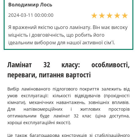
Володимир Лось
2024-03-11 00:00:00
Я вражений якістю цього ламінату. Він має високу
міцність і довговічність, що робить його
ідеальним вибором для нашої активної сім'ї.
Ламінат 32 класу: особливості,
переваги, питання вартості
Вибір ламінованого підлогового покриття залежить від
умов експлуатації: кількості відвідувачів (прохідності
кімнати), механічних навантажень, зовнішніх впливів.
Для напівкомерційних і житлових просторів
оптимальним буде ламінат 32 клас (ціна доступна,
хороші експлуатаційні якості).
Це також багатошарова конструкція зі стабілізаційного