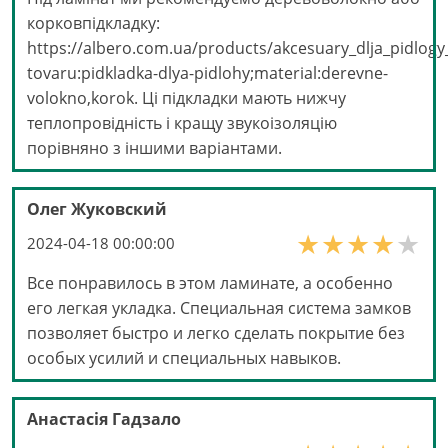
корковпідкладку:
https://albero.com.ua/products/akcesuary_dlja_pidlogy
tovaru:pidkladka-dlya-pidlohy;material:derevne-
volokno,korok. Ці підкладки мають нижчу
теплопровідність і кращу звукоізоляцію
порівняно з іншими варіантами.
Олег Жуковский
2024-04-18 00:00:00
Все понравилось в этом ламинате, а особенно
его легкая укладка. Специальная система замков
позволяет быстро и легко сделать покрытие без
особых усилий и специальных навыков.
Анастасія Гадзало