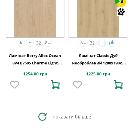
6
Ламінат Berry Alloc Ocean
Ламінат Classic Дуб
8V4 B7505 Charme Light
необроблений 1200х190x8
Natural 62002017
Quick-Step
1254.00 грн
1225.00 грн
показати більше