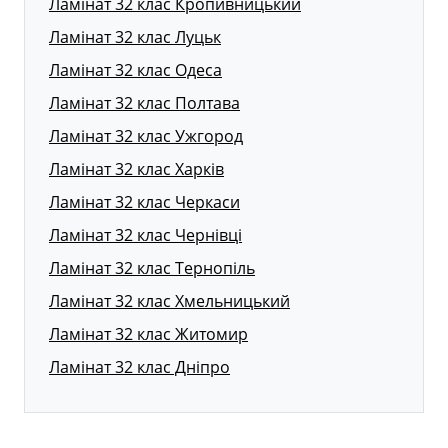
Ламінат 32 клас Кропивницький
Ламінат 32 клас Луцьк
Ламінат 32 клас Одеса
Ламінат 32 клас Полтава
Ламінат 32 клас Ужгород
Ламінат 32 клас Харків
Ламінат 32 клас Черкаси
Ламінат 32 клас Чернівці
Ламінат 32 клас Тернопіль
Ламінат 32 клас Хмельницький
Ламінат 32 клас Житомир
Ламінат 32 клас Дніпро