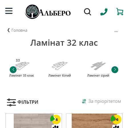
...
Головна
Ламінат 32 клас
Ламінат 33 клас
Ламінат білий
Ламінат сірий
За пріорітетом
ФІЛЬТРИ
6
6