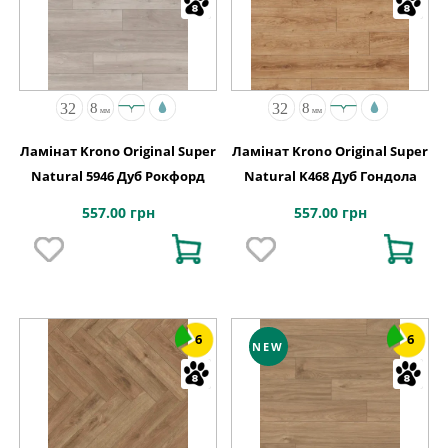
Ламінат Krono Original Super
Ламінат Krono Original Super
Natural 5946 Дуб Рокфорд
Natural K468 Дуб Гондола
557.00 грн
557.00 грн
6
6
NEW