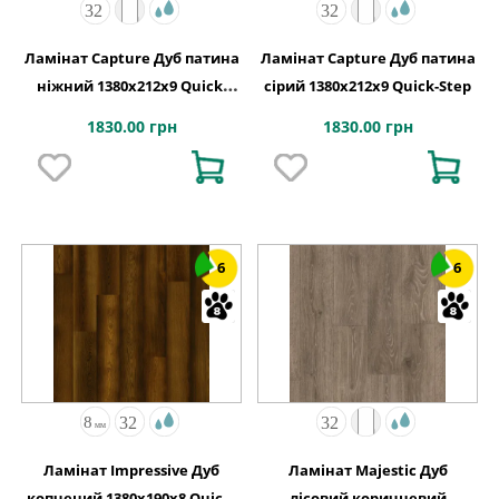
Ламінат Capture Дуб патина
Ламінат Capture Дуб патина
ніжний 1380х212x9 Quick-
сірий 1380х212x9 Quick-Step
Step
1830.00 грн
1830.00 грн
6
6
Ламінат Impressive Дуб
Ламінат Majestic Дуб
копчений 1380х190x8 Quick-
лісовий коричневий