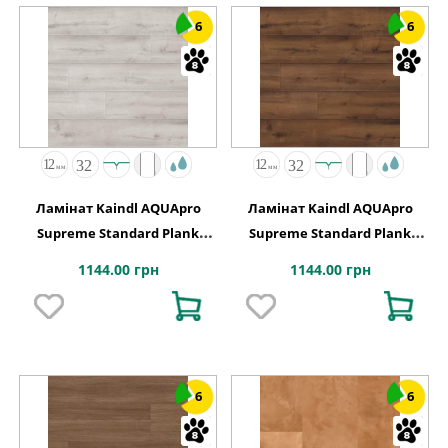
6
6
Ламінат Kaindl AQUApro
Ламінат Kaindl AQUApro
Supreme Standard Plank
Supreme Standard Plank
K4442 Дуб HISTORIC ARCTIC
K4443 Дуб HISTORIC VOLCANO
1144.00 грн
1144.00 грн
6
6