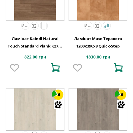
Ламінат Kaindl Natural
Ламінат Muse Теракота
Touch Standard Plank K2753
1200х396x8 Quick-Step
Дуб Aviva Balm
822.00 грн
1830.00 грн
6
6