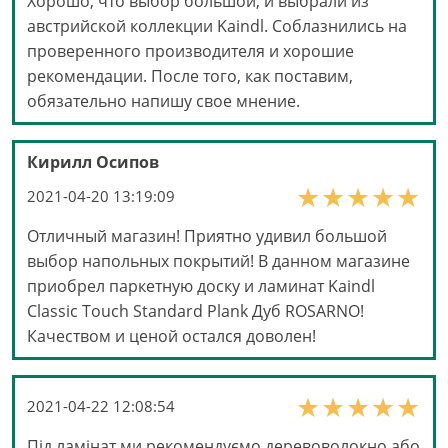
Хорошо, что выбор большой, и выбрали из
австрийской коллекции Kaindl. Соблазнились на
проверенного производителя и хорошие
рекомендации. После того, как поставим,
обязательно напишу свое мнение.
Кирилл Осипов
2021-04-20 13:19:09
Отличный магазин! Приятно удивил большой
выбор напольных покрытий! В данном магазине
приобрел паркетную доску и ламинат Kaindl
Classic Touch Standard Plank Дуб ROSARNO!
Качеством и ценой остался доволен!
2021-04-22 12:08:54
Під ламінат ми рекомендуємо деревоволокно або