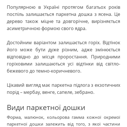
Популярною в Україні протягом багатьох років
поспіль залишається паркетна дошка з ясена. Це
дерево також міцне та довгорічне, вирізняється
асиметричною формою свого ядра.
Достойним варіантом залишається горіх. Відтінок
його може бути дуже різним, адже змінюється
відповідно до місця проростання. Природними
горіховими залишаються усі відтінки від світло-
бежевого до темно-коричневого.
Цікавий вигляд має паркетна підлога з екзотичних
порід – мербау, венге, сапеле, зебрано.
Види паркетної дошки
Форма, малюнок, кольорова гамма кожної окремої
паркетної дошки залежить від того, з якої частини