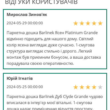
ВІДГУКИ КОРИСТУВАЧІВ
Мирослав Зинов'як
2024-05-29 00:00:00
Паркетна дошка Barlinek Ясен Platinium Grande
відмінно підходить для нашого дому. Світлий
колір ясена виглядає дуже сучасно. 1-смугова
структура виглядає стильно і дорого. Легкий
монтаж був приємним бонусом, а ваша доставка
порадувала своєю оперативностю.
Юрій Ігнатів
2024-05-25 00:00:00
Паркетна дошка Barlinek Дуб Clyde Grande чудово
вписалася в інтер'єр моєї вітальні. 1-смугова
дошка надає приміщенню відчуття простору.