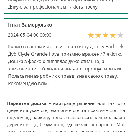
Дякую за професіоналізм і якість послуг!
Ігнат Заморулько
2024-05-04 00:00:00
Купив в вашому магазині паркетну дошку Barlinek
Дуб Clyde Grande і був приємно вражений якістю.
Дошка з фаскою виглядає дуже стильно, а
замковий тип з'єднання значно спрощує монтаж.
Польський виробник справді знає свою справу.
Рекомендую всім.
Паркетна дошка
– найкраще рішення для тих, хто
цінує вишуканість, екологічність та практичність. На
відміну від паркету, вона складається із кількох шарів
деревини. Це, безумовно, здешевлює її вартість. Між
тим, виглядає таке підлогове покриття не менш