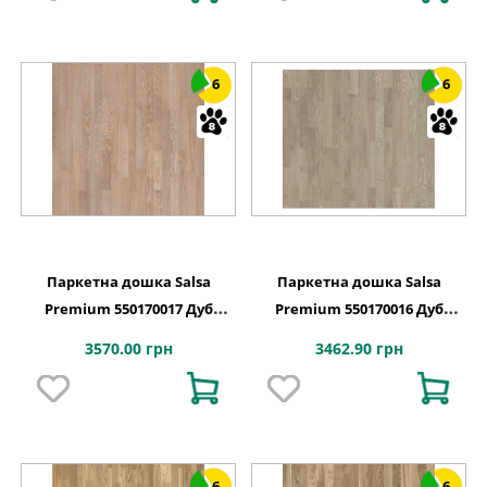
6
6
Паркетна дошка Salsa
Паркетна дошка Salsa
Premium 550170017 Дуб
Premium 550170016 Дуб
Яшма Браш
Місячний Браш
3570.00 грн
3462.90 грн
6
6