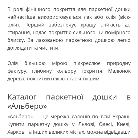
В ролі фінішного покриття для паркетної дошки
найчастіше використовується лак або олія (віск-
олія). Перший забезпечує кращу стійкість до
стирання, надає покриттю сильного чи помірного
блиску. За лакованою паркетною дошкою легко
доглядати та чистити.
Олія більшою мірою підкреслює природну
фактуру, глибину кольору покриття. Малюнок
дерева, покритий олією, стає чіткішим.
Каталог паркетної дошки в
«Альберо»
«Альберо» — це мережа салонів по всій Україні.
Купити паркетну дошку у Львові, Одесі, Києві,
Харкові та інших великих містах, можна відвідавши