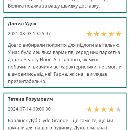
Велика подяка за вашу швидку доставку.
Данил Удяк
2021-08-03 19:25:47
Довго вибирали покриття для підлоги в вітальню.
У нас було декілька варіантів, серед них паркетна
дошка Beauty Floor. А після того, як ми її
побачили, вивчили всі характеристики, не змогли
відмовитись від неї. Гарна, якісна і виглядає
презентабельно.
Тетяна Розумович
2024-07-14 00:00:00
Барлінек Дуб Clyde Grande – це саме те, що ми
шукали для нашого будинку. Дуже стильна і