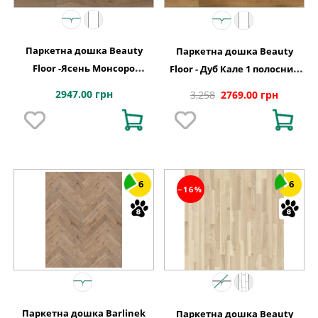
Паркетна дошка Beauty
Паркетна дошка Beauty
Floor -Ясень Монсоро
Floor - Дуб Кале 1 полосний
однополосний тонований
тонований Варіус
2947.00 грн
3,258
2769.00 грн
Кантрі
6
6
−16%
Паркетна дошка Barlinek
Паркетна дошка Beauty