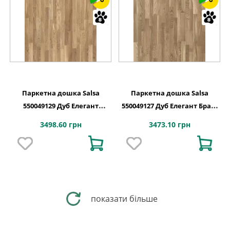
Паркетна дошка Salsa
Паркетна дошка Salsa
550049129 Дуб Елегант
550049127 Дуб Елегант Браш
Блискучий Браш HG PL
PL
3498.60 грн
3473.10 грн
показати більше