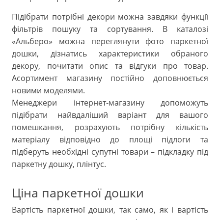
Підібрати потрібні декори можна завдяки функції
фільтрів пошуку та сортування. В каталозі
«Альберо» можна переглянути фото паркетної
дошки, дізнатись характеристики обраного
декору, почитати опис та відгуки про товар.
Асортимент магазину постійно доповнюється
новими моделями.
Менеджери інтернет-магазину допоможуть
підібрати найвдаліший варіант для вашого
помешкання, розрахують потрібну кількість
матеріалу відповідно до площі підлоги та
підберуть необхідні супутні товари – підкладку під
паркетну дошку, плінтус.
Ціна паркетної дошки
Вартість паркетної дошки, так само, як і вартість