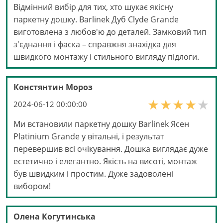
Відмінний вибір для тих, хто шукає якісну
паркетну дошку. Barlinek Дуб Clyde Grande
виготовлена з любов'ю до деталей. Замковий тип
з'єднання і фаска – справжня знахідка для
швидкого монтажу і стильного вигляду підлоги.
Констянтин Мороз
2024-06-12 00:00:00
Ми встановили паркетну дошку Barlinek Ясен
Platinium Grande у вітальні, і результат
перевершив всі очікування. Дошка виглядає дуже
естетично і елегантно. Якість на висоті, монтаж
був швидким і простим. Дуже задоволені
вибором!
Олена Когутинська