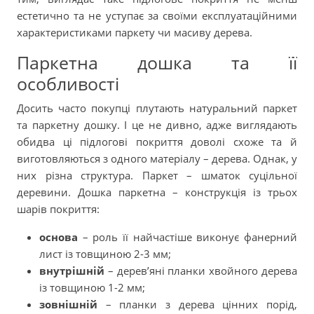
естетично та не уступає за своїми експлуатаційними
характеристиками паркету чи масиву дерева.
Паркетна дошка та її
особливості
Досить часто покупці плутають натуральний паркет
та паркетну дошку. І це не дивно, адже виглядають
обидва ці підлогові покриття доволі схоже та й
виготовляються з одного матеріалу – дерева. Однак, у
них різна структура. Паркет – шматок суцільної
деревини. Дошка паркетна – конструкція із трьох
шарів покриття:
основа
– роль її найчастіше виконує фанерний
лист із товщиною 2-3 мм;
внутрішній
– дерев’яні планки хвойного дерева
із товщиною 1-2 мм;
зовнішній
– планки з дерева цінних порід,