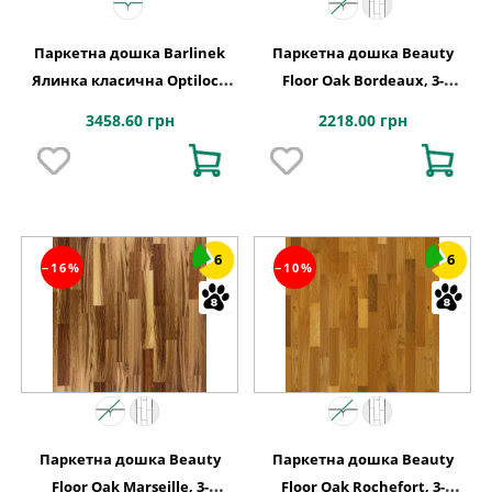
Паркетна дошка Barlinek
Паркетна дошка Beauty
Ялинка класична Optilock
Floor Oak Bordeaux, 3-
Дуб 1 полосний Ramsey
смугова
3458.60 грн
2218.00 грн
1WC000015
6
6
−16%
−10%
Паркетна дошка Beauty
Паркетна дошка Beauty
Floor Oak Marseille, 3-
Floor Oak Rochefort, 3-