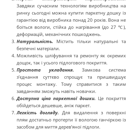
Завдяки сучасним технологіям виробництва на
ринку сьогодні можна купити паркетну дошку із
гарантією від виробника понад 20 років. Вона не
боїться вологи, стійка до нагрівання (до 27 ℃),
деформацій, механічних пошкоджень.
Натуральність.
Містить тільки натуральні та
безпечні матеріали.
Можливість шліфування та ремонту як окремих
дощок, так і усього підлогового покриття.
Простота укладання.
Замкова система
з’єднання суттєво спрощує та пришвидшує
процес монтажу. Тому справитися з таким
завданням зможуть навіть новачки.
Доступна ціна паркетної дошки.
Це покриття
обійдеться дешевше, аніж паркет.
Легкість догляду.
Для видалення з поверхні
плям достатньо протерти її вологою ганчіркою із
засобом для миття дерев’яної підлоги.