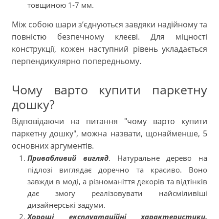
товщиною 1-7 мм.
Між собою шари з’єднуються завдяки надійному та
повністю безпечному клеєві. Для міцності
конструкції, кожен наступний рівень укладається
перпендикулярно попередньому.
Чому варто купити паркетну
дошку?
Відповідаючи на питання "чому варто купити
паркетну дошку", можна назвати, щонайменше, 5
основних аргументів.
Привабливий вигляд
. Натуральне дерево на
підлозі виглядає доречно та красиво. Воно
завжди в моді, а різноманіття декорів та відтінків
дає змогу реалізовувати найсміливіші
дизайнерські задуми.
Хороші експлуатаційні характеристики.