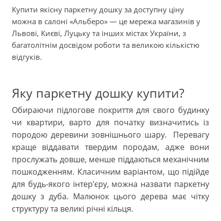
Купити якісну паркетну дошку за доступну ціну
можна в салоні «Альберо» — це мережа магазинів у
Львові, Києві, Луцьку та інших містах України, з
багатолітнім досвідом роботи та великою кількістю
відгуків.
Яку паркетну дошку купити?
Обираючи підлогове покриття для свого будинку
чи квартири, варто для початку визначитись із
породою деревини зовнішнього шару. Перевагу
краще віддавати твердим породам, адже вони
прослужать довше, менше піддаються механічним
пошкодженням. Класичним варіантом, що підійде
для будь-якого інтер’єру, можна назвати паркетну
дошку з дуба. Малюнок цього дерева має чітку
структуру та великі річні кільця.