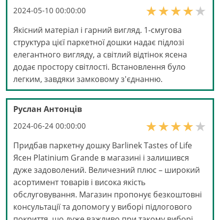
2024-05-10 00:00:00
Якісний матеріал і гарний вигляд. 1-смугова
структура цієї паркетної дошки надає підлозі
елегантного вигляду, а світлий відтінок ясена
додає простору світлості. Встановлення було
легким, завдяки замковому з'єднанню.
Руслан Антонців
2024-06-24 00:00:00
Придбав паркетну дошку Barlinek Tastes of Life
Ясен Platinium Grande в магазині і залишився
дуже задоволений. Величезний плюс – широкий
асортимент товарів і висока якість
обслуговування. Магазин пропонує безкоштовні
консультації та допомогу у виборі підлогового
покриття, що дуже важливо при такому виборі.