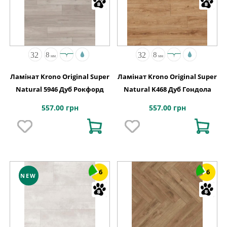
Ламінат Krono Original Super
Ламінат Krono Original Super
Natural 5946 Дуб Рокфорд
Natural K468 Дуб Гондола
557.00 грн
557.00 грн
6
6
NEW