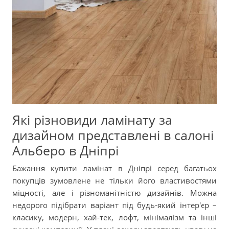
Які різновиди ламінату за
дизайном представлені в салоні
Альберо в Дніпрі
Бажання купити ламінат в Дніпрі серед багатьох
покупців зумовлене не тільки його властивостями
міцності, але і різноманітністю дизайнів. Можна
недорого підібрати варіант під будь-який інтер'єр –
класику, модерн, хай-тек, лофт, мінімалізм та інші