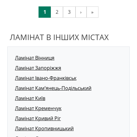
1
2
3
›
»
ЛАМІНАТ В ІНШИХ МІСТАХ
Ламінат Вінниця
Ламінат Запоріжжя
Ламінат Івано-Франківськ
Ламінат Кам’янець-Подільський
Ламінат Київ
Ламінат Кременчук
Ламінат Кривий Ріг
Ламінат Кропивницький