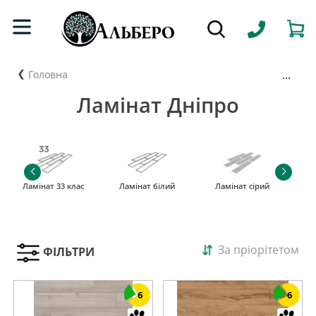
...
Головна
Ламінат Дніпро
Ламінат 33 клас
Ламінат білий
Ламінат сірий
За пріорітетом
ФІЛЬТРИ
6
6