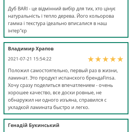
Дуб BARI - це відмінний вибір для тих, хто цінує
натуральність і тепло дерева. Його кольорова
гамма і текстура ідеально вписалися в наш
інтер"єр
Владимир Храпов
2021-07-21 15:54:22
Положил самостоятельно, первый раз в жизни,
ламинат. Это продукт испанского брендаFinsa.
Хочу сразу поделиться впечатлением - очень
хорошее качество, все доски ровные, не
обнаружил ни одного изъяна, справился с
укладкой ламината быстро и легко.
Генадій Букинський