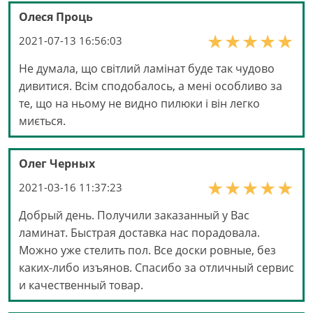
Олеся Проць
2021-07-13 16:56:03
Не думала, що світлий ламінат буде так чудово
дивитися. Всім сподобалось, а мені особливо за
те, що на ньому не видно пилюки і він легко
миється.
Олег Черных
2021-03-16 11:37:23
Добрый день. Получили заказанный у Вас
ламинат. Быстрая доставка нас порадовала.
Можно уже стелить пол. Все доски ровные, без
каких-либо изъянов. Спасибо за отличный сервис
и качественный товар.