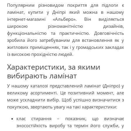
Популярним різновидом покриття для підлоги є
ламінат, купити у Дніпрі який можна в нашому
інтернет-магазині «Альберо». Він виділяється
широкою різноманітністю дизайнів,
функціональністю та практичністю. Довговічність
зробила його затребуваним для встановлення як у
житлових приміщеннях, так і у громадських закладах
із високою прохідністю людей.
Характеристики, за якими
вибирають ламінат
У нашому каталозі представлений ламінат (Дніпро) у
великому асортименті. Це позитивний момент, але
може ускладнити вибір. Щоб успішно визначитися з
покупкою, звертають увагу на такі характеристики:
клас стирання – показник, що визначає
зносостійкість виробу та термін його служби, у