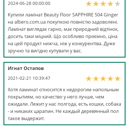
2024-06-28 00:00:00
Купили ламінат Beauty Floor SAPPHIRE 504 Ginger
на albero.com.ua покупкою повністю задоволені.
Ламінат виглядає гарно, має природний відтінок,
досить таки міцний. Що особливо приємно, ціна
на цей продукт нижча, ніж у конкурентіва. Дуже
зручно та вигідно купувати у вас.
Игнат Остапов
2021-02-21 10:39:47
Хотя ламинат относится к недорогим напольным
покрытиям, но качество у него лучше, чем
ожидали. Лежит у нас полгода, есть кошки, собака
- и никаких царапин. Не каждый деревянный пол
такое выдержит.