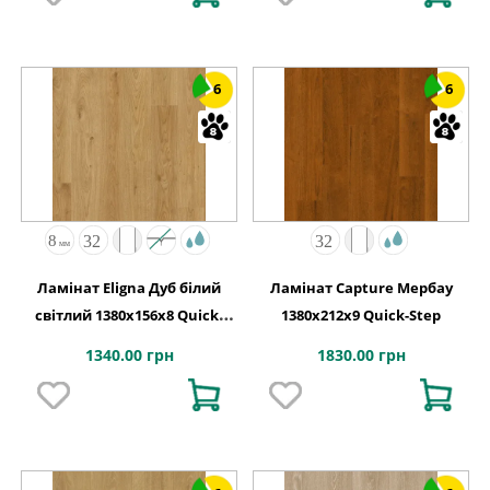
6
6
Ламінат Eligna Дуб білий
Ламінат Capture Мербау
світлий 1380х156x8 Quick-
1380х212x9 Quick-Step
Step
1340.00 грн
1830.00 грн