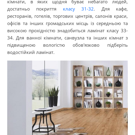
кімнати, в яких щодня буває небагато людей,
достатньо покриття
класу 31-32
. Для кафе,
ресторанів, готелів, торгових центрів, салонів краси,
офісів та інших громадських місць із середньою та
високою прохідністю знадобиться ламінат класу 33-
34. Для ванної кімнати, санвузла та інших кімнат з
підвищеною вологістю обов'язково підберіть
водостійкий ламінат.