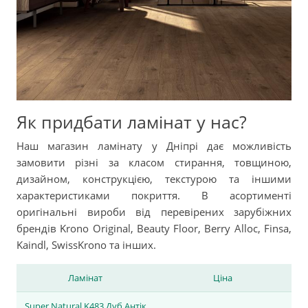
Як придбати ламінат у нас?
Наш магазин ламінату у Дніпрі дає можливість
замовити різні за класом стирання, товщиною,
дизайном, конструкцією, текстурою та іншими
характеристиками покриття. В асортименті
оригінальні вироби від перевірених зарубіжних
брендів Krono Original, Beauty Floor, Berry Alloc, Finsa,
Kaindl, SwissKrono та інших.
Ламінат
Ціна
Super Natural K483 Дуб Антік