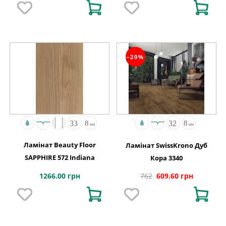
−20%
Ламінат Beauty Floor
Ламінат SwissKrono Дуб
SAPPHIRE 572 Indiana
Кора 3340
1266.00 грн
762
609.60 грн