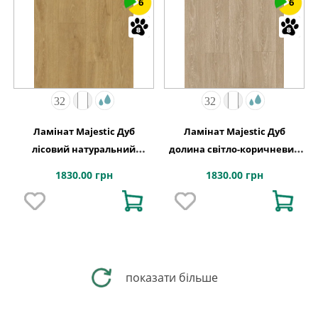
6
6
Ламінат Majestic Дуб
Ламінат Majestic Дуб
лісовий натуральний
долина світло-коричневий
2050х240x9,5 Quick-Step
2050х240x9,5 Quick-Step
1830.00 грн
1830.00 грн
показати більше