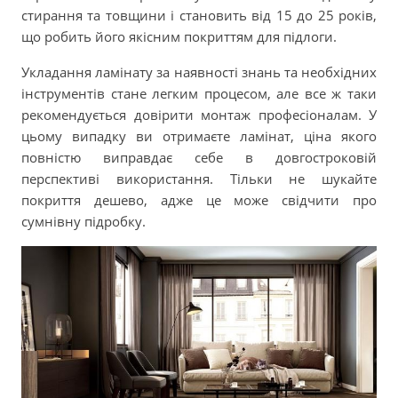
стирання та товщини і становить від 15 до 25 років,
що робить його якісним покриттям для підлоги.
Укладання ламінату за наявності знань та необхідних
інструментів стане легким процесом, але все ж таки
рекомендується довірити монтаж професіоналам. У
цьому випадку ви отримаєте ламінат, ціна якого
повністю виправдає себе в довгостроковій
перспективі використання. Тільки не шукайте
покриття дешево, адже це може свідчити про
сумнівну підробку.