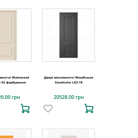
імнатні Wakewood
Двері міжкімнатні Woodhouse
oft 02 фарбування
Stockholm LKS-18
26.00 грн
20528.00 грн