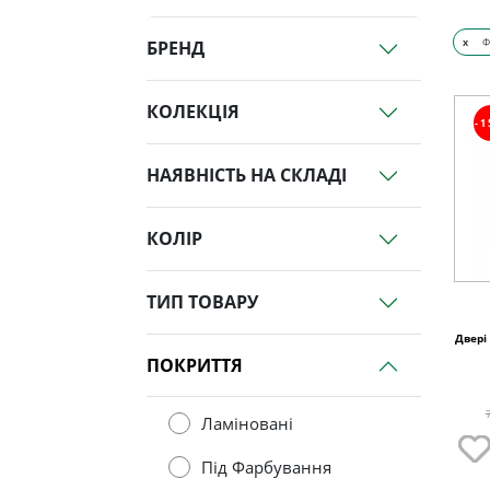
x
Ф
БРЕНД
КОЛЕКЦІЯ
-
НАЯВНІСТЬ НА СКЛАДІ
КОЛІР
ТИП ТОВАРУ
Двері
ПОКРИТТЯ
Ламіновані
Під Фарбування