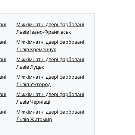
ані
Міжкімнатні двері фарбовані
Львів Івано-Франківськ
ані
Міжкімнатні двері фарбовані
Львів Кременчук
ані
Міжкімнатні двері фарбовані
Львів Луцьк
ані
Міжкімнатні двері фарбовані
Львів Ужгород
ані
Міжкімнатні двері фарбовані
Львів Чернівці
ані
Міжкімнатні двері фарбовані
Львів Житомир