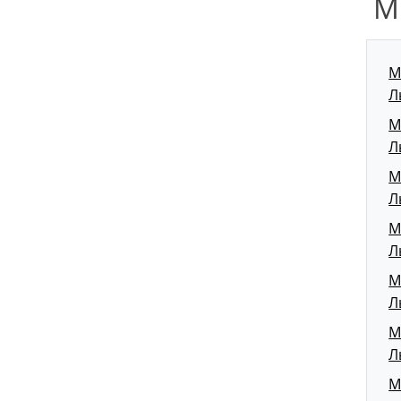
М
М
Л
М
Л
М
Л
М
Л
М
Л
М
Л
М