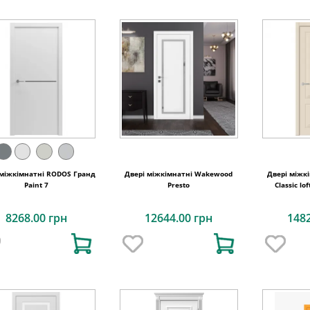
міжкімнатні RODOS Гранд
Двері міжкімнатні Wakewood
Двері міжк
Paint 7
Presto
Classic l
8268.00 грн
12644.00 грн
148