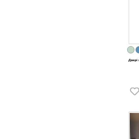
Двері