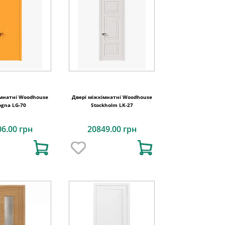
імнатні Woodhouse
Двері міжкімнатні Woodhouse
ogna LG-70
Stockholm LK-27
06.00 грн
20849.00 грн