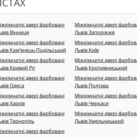
ІСТАХ
іжкімнатні двері фарбовані
Міжкімнатні двері фарбов
ьвів Вінниця
Львів Запоріжжя
іжкімнатні двері фарбовані
Міжкімнатні двері фарбов
ьвів Кам’янець-Подільський
Львів Київ
іжкімнатні двері фарбовані
Міжкімнатні двері фарбов
ьвів Кривий Ріг
Львів Кропивницький
іжкімнатні двері фарбовані
Міжкімнатні двері фарбов
ьвів Одеса
Львів Полтава
іжкімнатні двері фарбовані
Міжкімнатні двері фарбов
ьвів Харків
Львів Черкаси
іжкімнатні двері фарбовані
Міжкімнатні двері фарбов
ьвів Тернопіль
Львів Хмельницький
іжкімнатні двері фарбовані