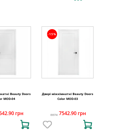
-15%
натні Beauty Doors
Двері міжкімнатні Beauty Doors
or MOD-04
Color MOD-03
542.90 грн
7542.90 грн
8874