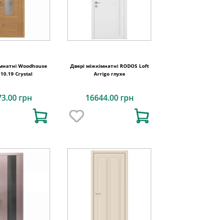
імнатні Woodhouse
Двері міжкімнатні RODOS Loft
 10.19 Crystal
Arrigo глухе
73.00 грн
16644.00 грн