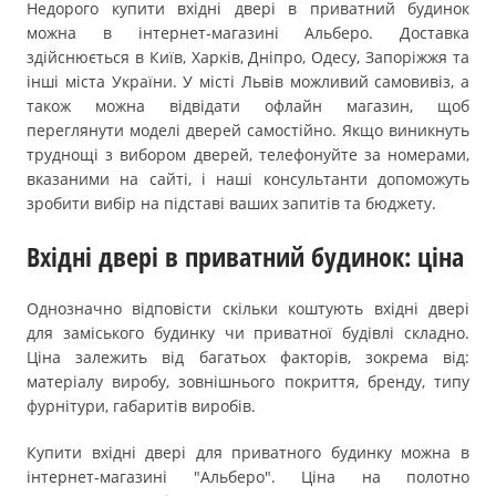
Недорого купити вхідні двері в приватний будинок
можна в інтернет-магазині Альберо. Доставка
здійснюється в Київ, Харків, Дніпро, Одесу, Запоріжжя та
інші міста України. У місті Львів можливий самовивіз, а
також можна відвідати офлайн магазин, щоб
переглянути моделі дверей самостійно. Якщо виникнуть
труднощі з вибором дверей, телефонуйте за номерами,
вказаними на сайті, і наші консультанти допоможуть
зробити вибір на підставі ваших запитів та бюджету.
Вхідні двері в приватний будинок: ціна
Однозначно відповісти скільки коштують вхідні двері
для заміського будинку чи приватної будівлі складно.
Ціна залежить від багатьох факторів, зокрема від:
матеріалу виробу, зовнішнього покриття, бренду, типу
фурнітури, габаритів виробів.
Купити вхідні двері для приватного будинку можна в
інтернет-магазині "Альберо". Ціна на полотно