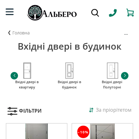
...
Головна
Вхідні двері в будинок
Вхідні двері в
Вхідні двері в
Вхідні двері
квартиру
будинок
Полуторні
За пріорітетом
ФІЛЬТРИ
−10%