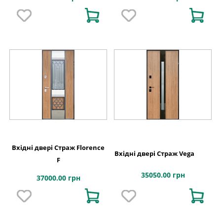
Вхідні двері Страж Florence
Вхідні двері Страж Vega
F
35050.00 грн
37000.00 грн