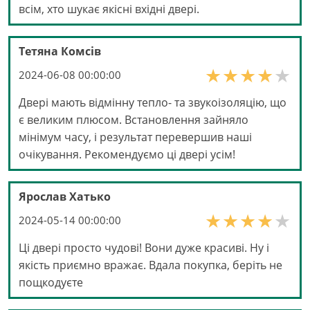
всім, хто шукає якісні вхідні двері.
Тетяна Комсів
2024-06-08 00:00:00
Двері мають відмінну тепло- та звукоізоляцію, що
є великим плюсом. Встановлення зайняло
мінімум часу, і результат перевершив наші
очікування. Рекомендуємо ці двері усім!
Ярослав Хатько
2024-05-14 00:00:00
Ці двері просто чудові! Вони дуже красиві. Ну і
якість приємно вражає. Вдала покупка, беріть не
пощкодуєте