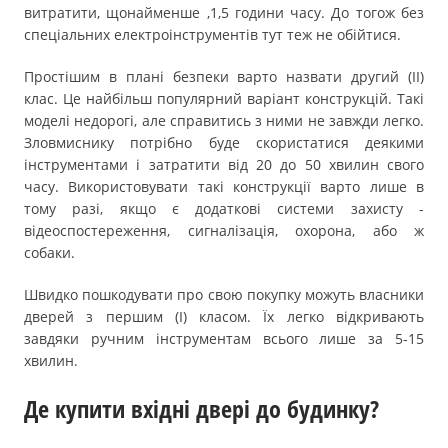
витратити, щонайменше ,1,5 години часу. До тогож без
спеціальних електроінструментів тут теж не обійтися.
Простішим в плані безпеки варто назвати другий (ІІ)
клас. Це найбільш популярний варіант конструкцій. Такі
моделі недорогі, але справитись з ними не завжди легко.
Зловмиснику потрібно буде скористатися деякими
інструментами і затратити від 20 до 50 хвилин свого
часу. Використовувати такі конструкції варто лише в
тому разі, якщо є додаткові системи захисту -
відеоспостереження, сигналізація, охорона, або ж
собаки.
Швидко пошкодувати про свою покупку можуть власники
дверей з першим (І) класом. Їх легко відкривають
завдяки ручним інструментам всього лише за 5-15
хвилин.
Де купити вхідні двері до будинку?