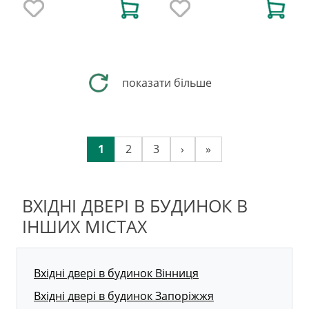
показати більше
1
2
3
›
»
ВХІДНІ ДВЕРІ В БУДИНОК В
ІНШИХ МІСТАХ
Вхідні двері в будинок Вінниця
Вхідні двері в будинок Запоріжжя