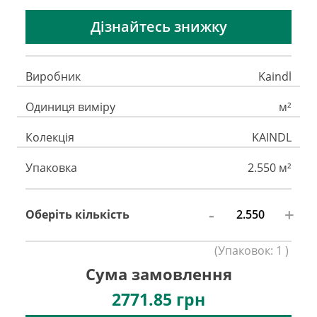
Дізнайтесь знижку
Виробник
Kaindl
Одиниця виміру
м²
Колекція
KAINDL
Упаковка
2.550 м²
-
+
Оберіть кількість
(
Упаковок:
1
)
Сума замовлення
2771.85
грн