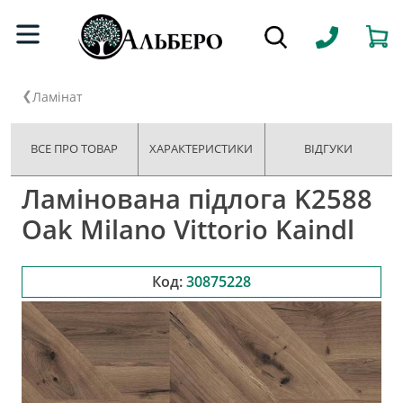
Ламінат
ВСЕ ПРО ТОВАР
ХАРАКТЕРИСТИКИ
ВІДГУКИ
Ламінована підлога K2588
Oak Milano Vittorio Kaindl
Код:
30875228