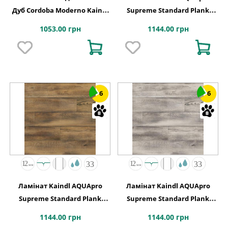
Дуб Cordoba Moderno Kaindl
Supreme Standard Plank
АВСТРІЯ
K4443 Дуб HISTORIC VOLCANO
1053.00 грн
1144.00 грн
6
6
Ламінат Kaindl AQUApro
Ламінат Kaindl AQUApro
Supreme Standard Plank
Supreme Standard Plank
K5757 Дуб CABANA EVORA
K5756 Дуб CABANA LAGOS
1144.00 грн
1144.00 грн