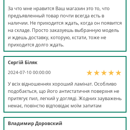
За что мне нравится Ваш магазин это то, что
предъявленный товар почти всегда есть в
наличии. Не приходится ждать, когда он появится
на складе. Просто заказуешь выбранную модель
и ждешь доставку, которую, кстати, тоже не
приходится долго ждать.
Сергій Біляк
2024-07-10 00:00:00
У всіх відношеннях хороший ламінат. Особливо
подобається, що його антистатичня поверхня не
притягує пил, легкий у догляді. Жодних зауважень
немає, повінстю відповідає моїм запитам
Владимир Доровский