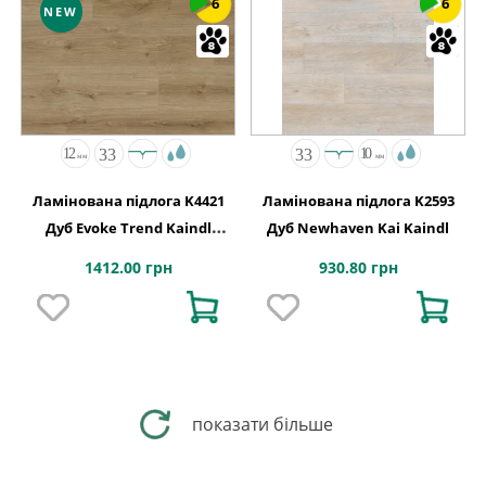
6
6
NEW
Ламінована підлога K4421
Ламінована підлога K2593
Дуб Evoke Trend Kaindl
Дуб Newhaven Kai Kaindl
АВСТРІЯ
1412.00 грн
930.80 грн
показати більше