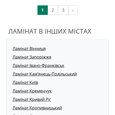
1
2
3
›
ЛАМІНАТ В ІНШИХ МІСТАХ
Ламінат Вінниця
Ламінат Запоріжжя
Ламінат Івано-Франківськ
Ламінат Кам’янець-Подільський
Ламінат Київ
Ламінат Кременчук
Ламінат Кривий Ріг
Ламінат Кропивницький