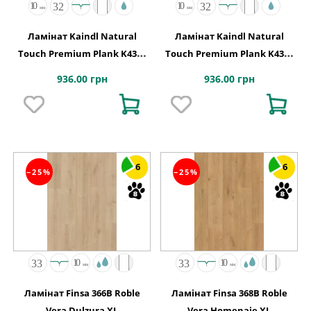
Ламінат Kaindl Natural
Ламінат Kaindl Natural
Touch Premium Plank K4382
Touch Premium Plank K4384
Дуб FRESCO BARK
Дуб FRESCO LEAVE
936.00 грн
936.00 грн
6
6
−25%
−25%
Ламінат Finsa 366B Roble
Ламінат Finsa 368B Roble
Vera Dulzura XL
Vera Homenaje XL