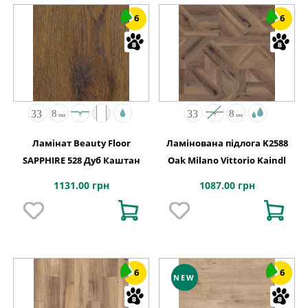
6
6
Ламінат Beauty Floor
Ламінована підлога K2588
SAPPHIRE 528 Дуб Каштан
Oak Milano Vittorio Kaindl
1131.00 грн
1087.00 грн
6
6
NEW