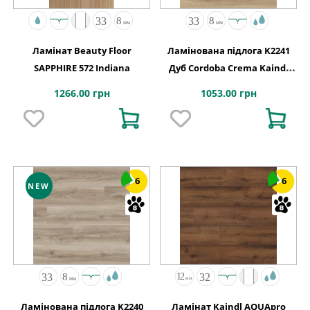
Ламінат Beauty Floor
Ламінована підлога K2241
SAPPHIRE 572 Indiana
Дуб Cordoba Crema Kaindl
АВСТРІЯ
1266.00 грн
1053.00 грн
6
6
NEW
Ламінована підлога K2240
Ламінат Kaindl AQUApro