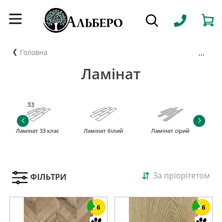
...
Головна
Ламінат
Ламінат 33 клас
Ламінат білий
Ламінат сірий
За пріорітетом
ФІЛЬТРИ
6
6