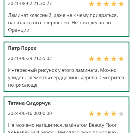
2021-08-02 21:30:27
Ламинат классный, даже не к чему придраться,
настолько он совершенен. Не зря сделан во
Франции.
Петр Порох
2021-06-29 21:55:02
Интересный рисунок у этого ламината. Можно
увидеть элементы сердцевины дерева. Смотрится
потрясающе.
Тетяна Сидорчук
2024-06-16 00:00:00
Не можемо натішитися ламінатом Beauty Floor
SAPPHIRE 504 Ginger. Виглядає дуже природно і