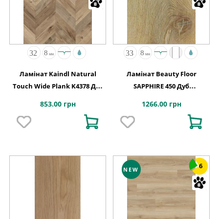
Ламінат Kaindl Natural
Ламінат Beauty Floor
Touch Wide Plank K4378 Дуб
SAPPHIRE 450 Дуб
FORTRESS ROCHESTA
Натуральний
853.00 грн
1266.00 грн
6
NEW