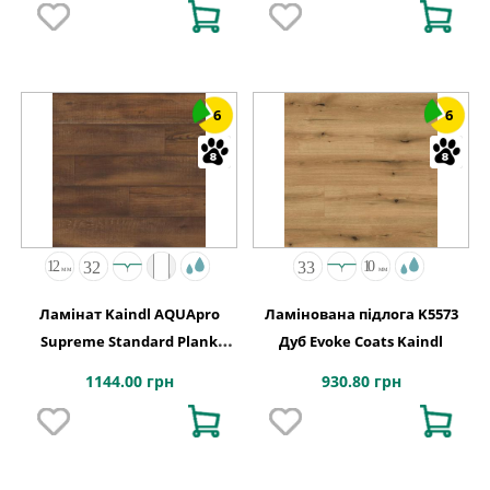
6
6
Ламінат Kaindl AQUApro
Ламінована підлога K5573
Supreme Standard Plank
Дуб Evoke Coats Kaindl
K5758 Дуб CABANA PORTO
1144.00 грн
930.80 грн