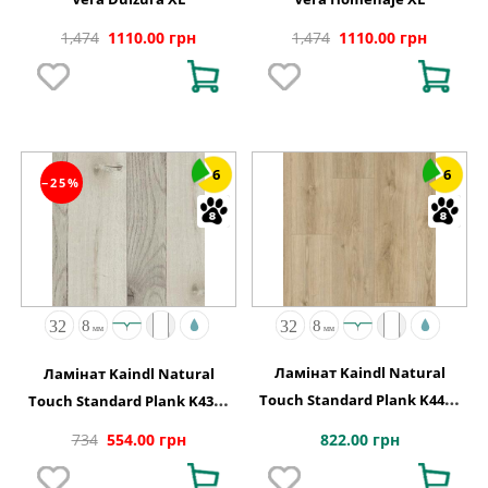
1,474
1110.00 грн
1,474
1110.00 грн
6
6
−25%
Ламінат Kaindl Natural
Ламінат Kaindl Natural
Touch Standard Plank K4420
Touch Standard Plank K4360
Дуб EVOKE CLASSIC
Дуб FARCO URBAN
822.00 грн
734
554.00 грн