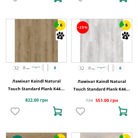
6
6
−25%
Ламінат Kaindl Natural
Ламінат Kaindl Natural
Touch Standard Plank K4421
Touch Standard Plank K4422
Дуб EVOKE TREND
Дуб EVOKE CONCRETE, 8 мм
822.00 грн
734
551.00 грн