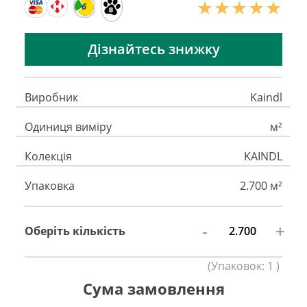
6
Дізнайтесь знижку
Виробник
Kaindl
Одиниця виміру
м²
Колекція
KAINDL
Упаковка
2.700 м²
-
+
Оберіть кількість
(
Упаковок:
1
)
Сума замовлення