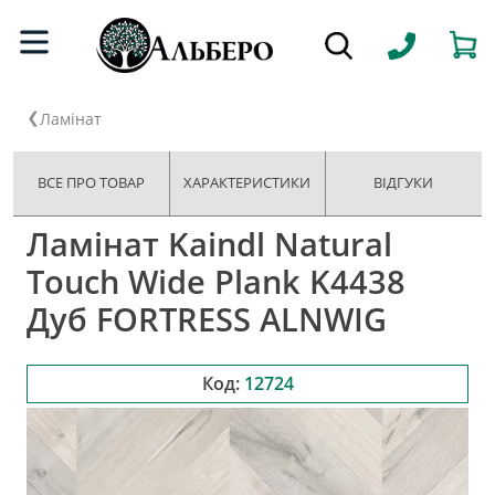
Ламінат
ВСЕ ПРО ТОВАР
ХАРАКТЕРИСТИКИ
ВІДГУКИ
Ламінат Kaindl Natural
Touch Wide Plank K4438
Дуб FORTRESS ALNWIG
Код:
12724