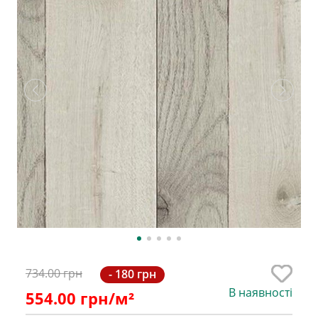
734.00 грн
- 180 грн
В наявності
554.00
грн/м²