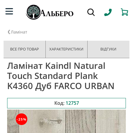
Ламінат
ВСЕ ПРО ТОВАР
ХАРАКТЕРИСТИКИ
ВІДГУКИ
Ламінат Kaindl Natural
Touch Standard Plank
K4360 Дуб FARCO URBAN
Код:
12757
-25%