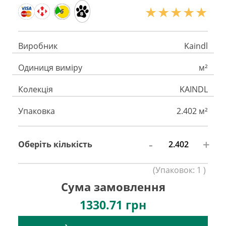
6
Виробник
Kaindl
Одиниця виміру
м²
Колекція
KAINDL
Упаковка
2.402 м²
-
+
Оберіть кількість
(
Упаковок:
1
)
Сума замовлення
1330.71
грн