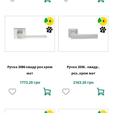
6
6
Ручка 2086 квадр роз хром
Ручка 2036 , квадр.,
мат
роз.,хром мат
1773.20 грн
2163.20 грн