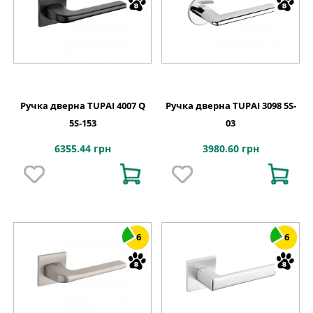
Ручка дверна TUPAI 4007 Q
Ручка дверна TUPAI 3098 5S-
5S-153
03
6355.44 грн
3980.60 грн
6
6