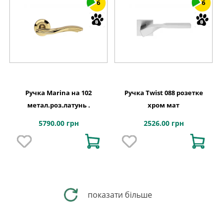
6
6
Ручка Marina на 102
Ручка Twist 088 розетке
метал.роз.латунь .
хром мат
5790.00 грн
2526.00 грн
показати більше