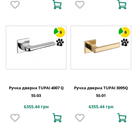
6
6
Ручка дверна TUPAI 4007 Q
Ручка дверна TUPAI 3095Q
5S-03
5S-01
6355.44 грн
6355.44 грн