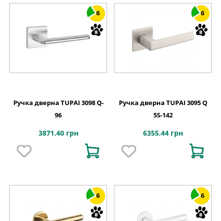
6
6
Ручка дверна TUPAI 3098 Q-
Ручка дверна TUPAI 3095 Q
96
5S-142
3871.40 грн
6355.44 грн
6
6