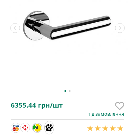
6355.44
грн/шт
під замовлення
6