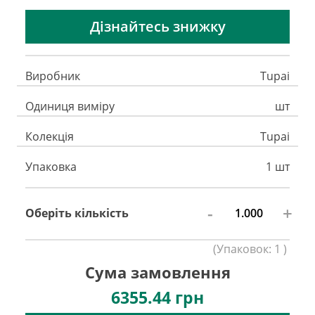
Дізнайтесь знижку
Виробник
Tupai
Одиниця виміру
шт
Колекція
Tupai
Упаковка
1 шт
-
+
Оберіть кількість
(
Упаковок:
1
)
Сума замовлення
6355.44
грн