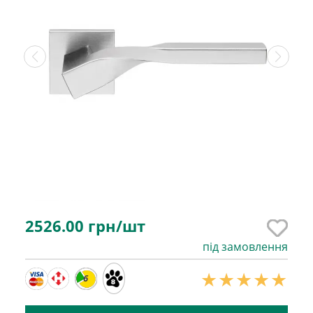
2526.00
грн/шт
під замовлення
6