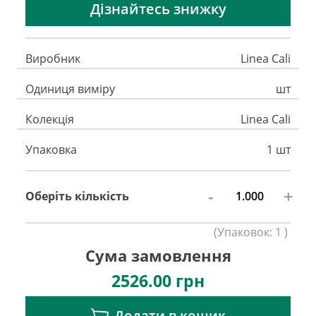
Дізнайтесь знижку
Виробник
Linea Cali
Одиниця виміру
шт
Колекція
Linea Cali
Упаковка
1 шт
-
+
Оберіть кількість
(
Упаковок:
1
)
Сума замовлення
2526.00
грн
Додати в кошик