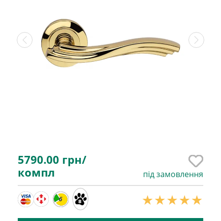
5790.00
грн/
компл
під замовлення
6