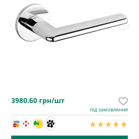
3980.60
грн/шт
під замовлення
6