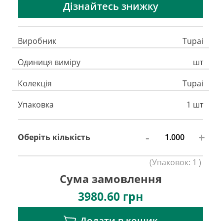
Дізнайтесь знижку
Виробник
Tupai
Одиниця виміру
шт
Колекція
Tupai
Упаковка
1 шт
-
+
Оберіть кількість
(
Упаковок:
1
)
Сума замовлення
3980.60
грн
Додати в кошик