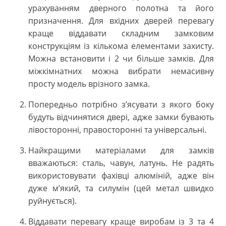
урахуванням дверного полотна та його
призначення. Для вхідних дверей перевагу
краще віддавати складним замковим
конструкціям із кількома елементами захисту.
Можна встановити і 2 чи більше замків. Для
міжкімнатних можна вибрати немасивну
просту модель врізного замка.
Попередньо потрібно з’ясувати з якого боку
будуть відчинятися двері, адже замки бувають
лівосторонні, правосторонні та універсальні.
Найкращими матеріалами для замків
вважаються: сталь, чавун, латунь. Не радять
використовувати фахівці алюміній, адже він
дуже м’який, та силумін (цей метал швидко
руйнується).
Віддавати перевагу краще виробам із 3 та 4