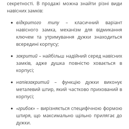
секретності. В продажі можна знайти різні види
навісних замків:
відкритого типу
– класичний варіант
навісного замка, механізм для відмикання
ключем та утримування дужки знаходиться
всередині корпусу;
закритий
– найбільш надійний серед навісних
замків, адже душка повністю ховається в
корпусі;
напівзакритий
– функцію дужки виконує
металевий штир, який частково прихований в
корпусі;
«грибок»
– вирізняється специфічною формою
штиря, що максимально щільно прилягає до
дужки.