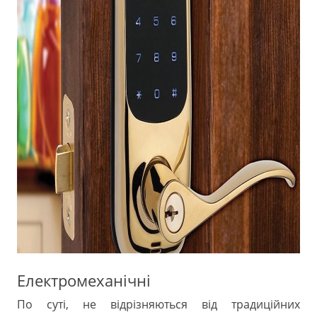
Електромеханічні
По суті, не відрізняються від традиційних