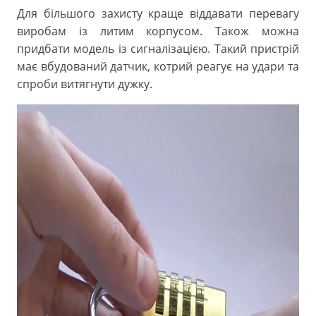
Для більшого захисту краще віддавати перевагу
виробам із литим корпусом. Також можна
придбати модель із сигналізацією. Такий пристрій
має вбудований датчик, котрий реагує на удари та
спроби витягнути дужку.