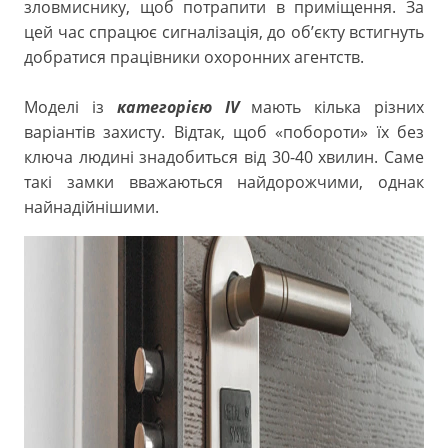
зловмиснику, щоб потрапити в приміщення. За
цей час спрацює сигналізація, до об’єкту встигнуть
добратися працівники охоронних агентств.
Моделі із
категорією IV
мають кілька різних
варіантів захисту. Відтак, щоб «побороти» їх без
ключа людині знадобиться від 30-40 хвилин. Саме
такі замки вважаються найдорожчими, однак
найнадійнішими.