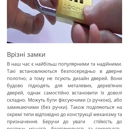
Врізні замки
В наш час є найбільш популярними та надійними.
Такі встановлюються безпосередньо в дверне
полотно, а тому не псують дизайн дверей. Вони
будово підходять для металевих, дерев’яних
дверей, однак самостійно встановити їх доволі
складно. Можуть бути фіксуючими (з ручкою), або
замикаючими (без ручки). Також поділяються на
окремі типи відповідно до конструкції механізму та
призначення. Беручи до уваги стійкість до
розтину, міцність, безвідмовність та секретність,