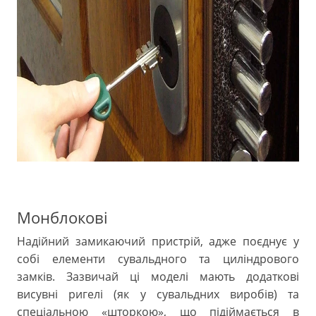
Монблокові
Надійний замикаючий пристрій, адже поєднує у
собі елементи сувальдного та циліндрового
замків. Зазвичай ці моделі мають додаткові
висувні ригелі (як у сувальдних виробів) та
спеціальною «шторкою», що підіймається в