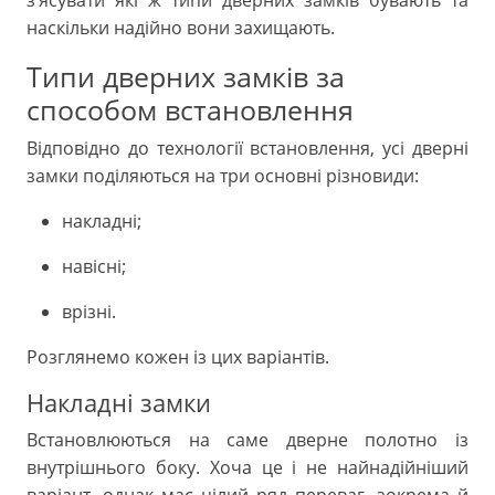
з’ясувати які ж типи дверних замків бувають та
наскільки надійно вони захищають.
Типи дверних замків за
способом встановлення
Відповідно до технології встановлення, усі дверні
замки поділяються на три основні різновиди:
накладні;
навісні;
врізні.
Розглянемо кожен із цих варіантів.
Накладні замки
Встановлюються на саме дверне полотно із
внутрішнього боку. Хоча це і не найнадійніший