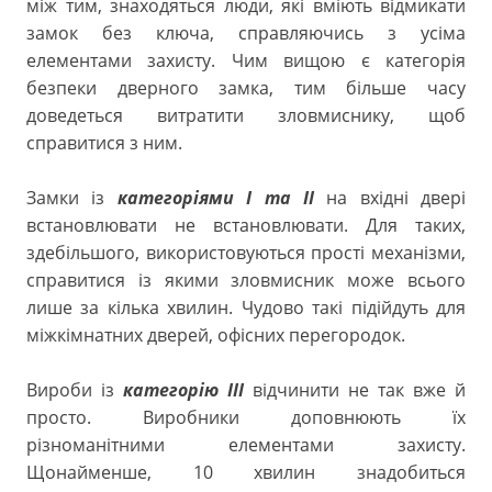
між тим, знаходяться люди, які вміють відмикати
замок без ключа, справляючись з усіма
елементами захисту. Чим вищою є категорія
безпеки дверного замка, тим більше часу
доведеться витратити зловмиснику, щоб
справитися з ним.
Замки із
категоріями I та II
на вхідні двері
встановлювати не встановлювати. Для таких,
здебільшого, використовуються прості механізми,
справитися із якими зловмисник може всього
лише за кілька хвилин. Чудово такі підійдуть для
міжкімнатних дверей, офісних перегородок.
Вироби із
категорію III
відчинити не так вже й
просто. Виробники доповнюють їх
різноманітними елементами захисту.
Щонайменше, 10 хвилин знадобиться