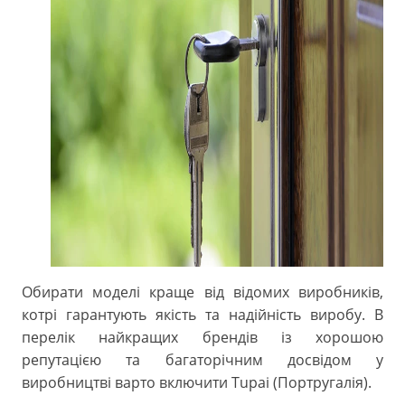
Обирати моделі краще від відомих виробників,
котрі гарантують якість та надійність виробу. В
перелік найкращих брендів із хорошою
репутацією та багаторічним досвідом у
виробництві варто включити Tupai (Портругалія).