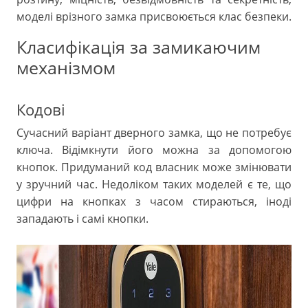
моделі врізного замка присвоюється клас безпеки.
Класифікація за замикаючим
механізмом
Кодові
Сучасний варіант дверного замка, що не потребує
ключа. Відімкнути його можна за допомогою
кнопок. Придуманий код власник може змінювати
у зручний час. Недоліком таких моделей є те, що
цифри на кнопках з часом стираються, іноді
западають і самі кнопки.