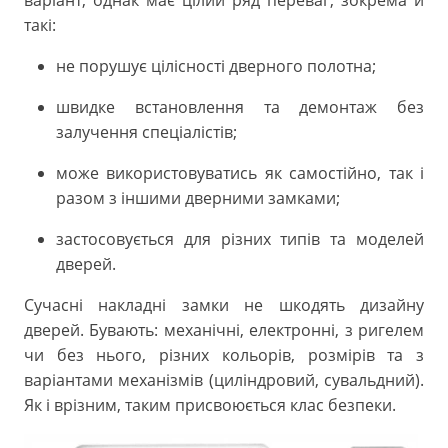
варіант, однак має цілий ряд переваг, зокрема й
такі:
не порушує цілісності дверного полотна;
швидке встановлення та демонтаж без
залучення спеціалістів;
може використовуватись як самостійно, так і
разом з іншими дверними замками;
застосовується для різних типів та моделей
дверей.
Сучасні накладні замки не шкодять дизайну
дверей. Бувають: механічні, електронні, з ригелем
чи без нього, різних кольорів, розмірів та з
варіантами механізмів (циліндровий, сувальдний).
Як і врізним, таким присвоюється клас безпеки.