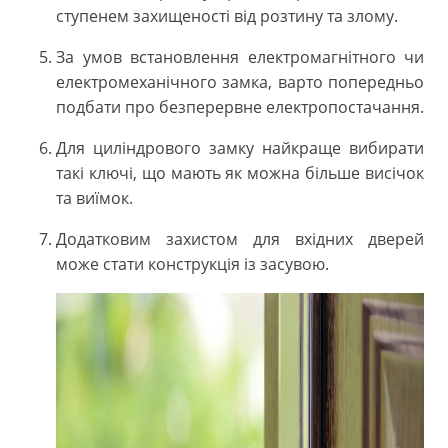
ступенем захищеності від розтину та злому.
За умов встановлення електромагнітного чи
електромеханічного замка, варто попередньо
подбати про безперервне електропостачання.
Для циліндрового замку найкраще вибирати
такі ключі, що мають як можна більше висічок
та виїмок.
Додатковим захистом для вхідних дверей
може стати конструкція із засувою.