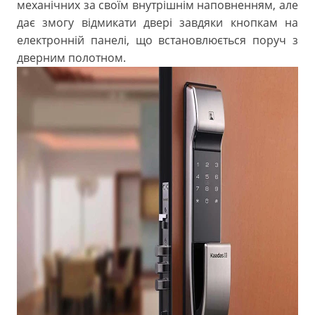
механічних за своїм внутрішнім наповненням, але
дає змогу відмикати двері завдяки кнопкам на
електронній панелі, що встановлюється поруч з
дверним полотном.