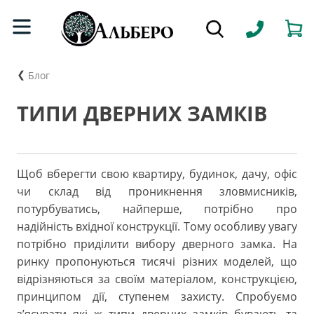
Блог
ТИПИ ДВЕРНИХ ЗАМКІВ
Щоб вберегти свою квартиру, будинок, дачу, офіс
чи склад від проникнення зловмисників,
потурбуватись, найперше, потрібно про
надійність вхідної конструкції. Тому особливу увагу
потрібно приділити вибору дверного замка. На
ринку пропонуються тисячі різних моделей, що
відрізняються за своїм матеріалом, конструкцією,
принципом дії, ступенем захисту. Спробуємо