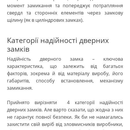
момент замикання та попереджує потрапляння
свердл та сторонніх елементів через замкову
щілину (як в циліндрових замках).
Категорії надійності дверних
замків
Надійність дверного замка – ключова
характеристика, що залежить від багатьох
факторів, зокрема й від матеріалу виробу, його
габаритів, способу встановлення, механізму
замикання.
Прийнято вирізняти 4 категорії надійності
дверних замків. Але варто сказати, що жодна з них
не гарантує повної безпеки. Як би не намагались
захистити свій виріб від зловмисників виробники,