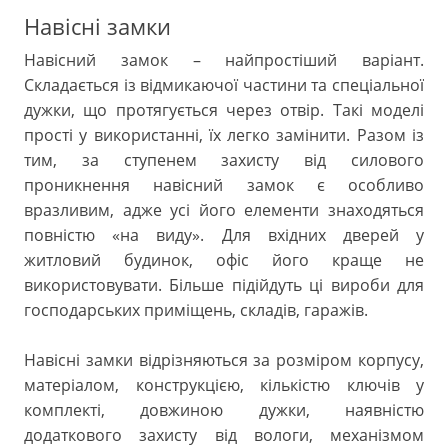
Навісні замки
Навісний замок – найпростіший варіант.
Складається із відмикаючої частини та спеціальної
дужки, що протягується через отвір. Такі моделі
прості у використанні, їх легко замінити. Разом із
тим, за ступенем захисту від силового
проникнення навісний замок є особливо
вразливим, адже усі його елементи знаходяться
повністю «на виду». Для вхідних дверей у
житловий будинок, офіс його краще не
використовувати. Більше підійдуть ці вироби для
господарських приміщень, складів, гаражів.
Навісні замки відрізняються за розміром корпусу,
матеріалом, конструкцією, кількістю ключів у
комплекті, довжиною дужки, наявністю
додаткового захисту від вологи, механізмом