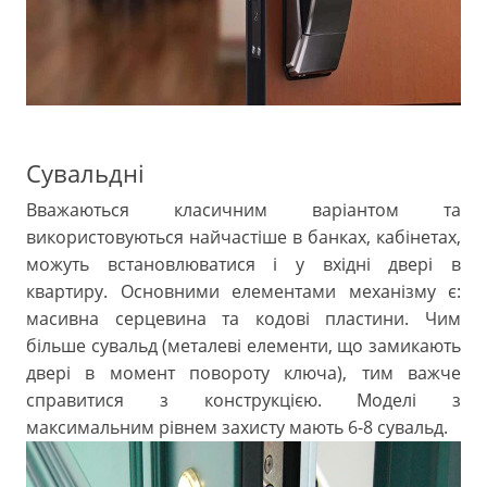
Сувальдні
Вважаються класичним варіантом та
використовуються найчастіше в банках, кабінетах,
можуть встановлюватися і у вхідні двері в
квартиру. Основними елементами механізму є:
масивна серцевина та кодові пластини. Чим
більше сувальд (металеві елементи, що замикають
двері в момент повороту ключа), тим важче
справитися з конструкцією. Моделі з
максимальним рівнем захисту мають 6-8 сувальд.