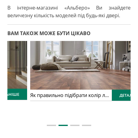
В інтерне-магазині «Альберо» Ви знайдете
величезну кількість моделей під будь-які двері.
ВАМ ТАКОЖ МОЖЕ БУТИ ЦІКАВО
Як правильно підібрати колір ламінату: практичний гід для ідеального інтер’єру
ДЕТАЛЬНІШЕ