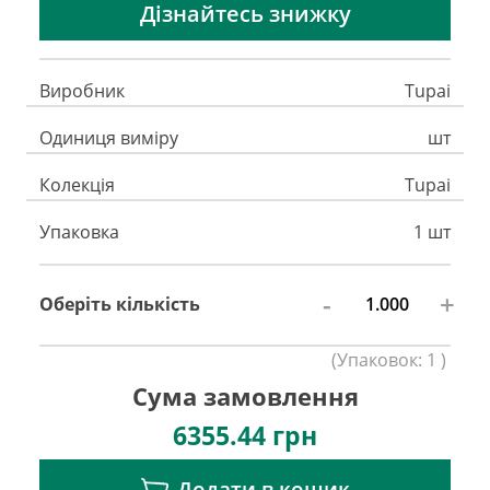
Дізнайтесь знижку
Виробник
Tupai
Одиниця виміру
шт
Колекція
Tupai
Упаковка
1 шт
-
+
Оберіть кількість
(
Упаковок:
1
)
Сума замовлення
6355.44
грн
Додати в кошик