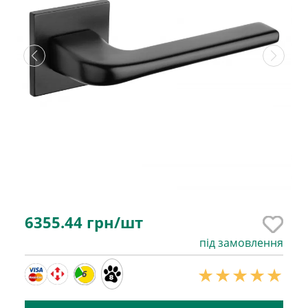
6355.44
грн/шт
під замовлення
6