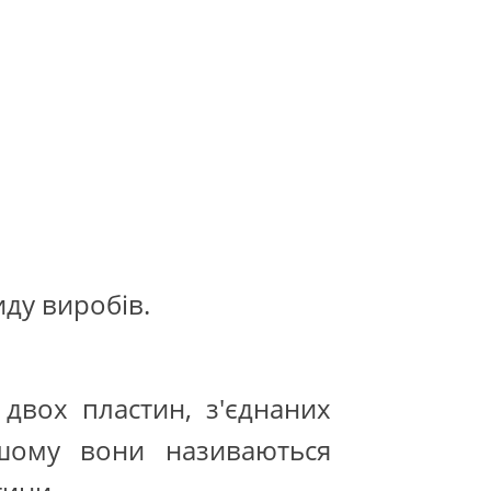
ду виробів.
двох пластин, з'єднаних
шому вони називаються