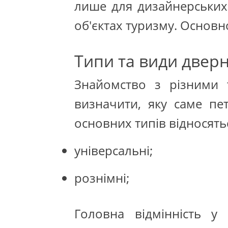
лише для дизайнерських
об'єктах туризму. Основн
Типи та види двер
Знайомство з різними 
визначити, яку саме пе
основних типів відносять
універсальні;
рознімні;
Головна відмінність 