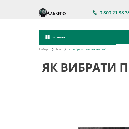
0 800 21 88 3
Каталог
Альберо
Блог
Як вибрати петлі для дверей?
ЯК ВИБРАТИ П