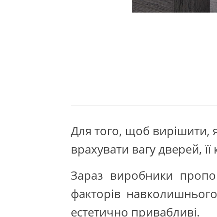
Для того, щоб вирішити, я
врахувати вагу дверей, її
Зараз виробники пропон
факторів навколишнього
естетично привабливі.