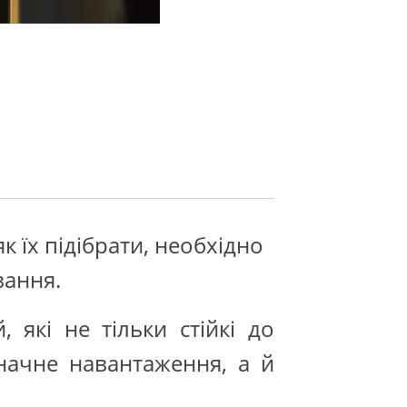
к їх підібрати, необхідно
вання.
які не тільки стійкі до
начне навантаження, а й