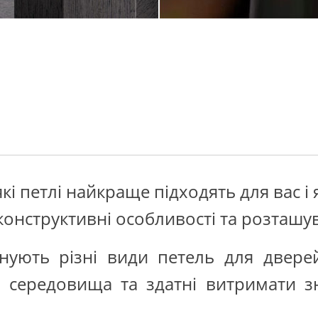
кі петлі найкраще підходять для вас і я
 конструктивні особливості та розташу
ують різні види петель для дверей, 
 середовища та здатні витримати з