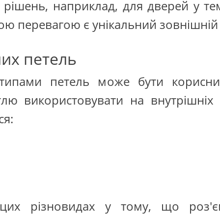
 рішень, наприклад, для дверей у те
ою перевагою є унікальний зовнішній 
них петель
типами петель може бути корисни
тлю використовувати на внутрішніх 
ся:
у цих різновидах у тому, що роз'