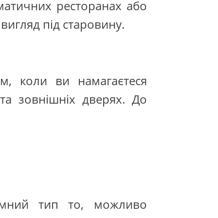
матичних ресторанах або
вигляд під старовину.
м, коли ви намагаєтеся
та зовнішніх дверях. До
ємний тип то, можливо