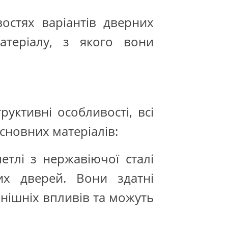
остях варіантів дверних
теріалу, з якого вони
уктивні особливості, всі
сновних матеріалів:
тлі з нержавіючої сталі
их дверей. Вони здатні
внішніх впливів та можуть