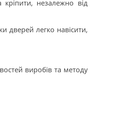
 кріпити, незалежно від
ки дверей легко навісити,
ивостей виробів та методу