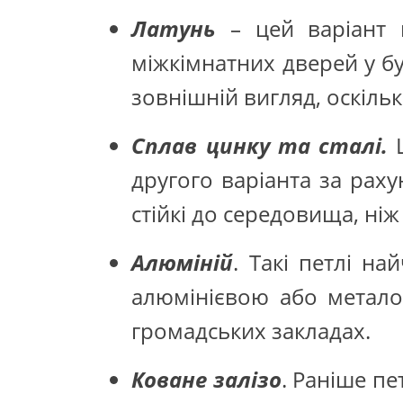
Латунь
– цей варіант 
міжкімнатних дверей у б
зовнішній вигляд, оскіль
Сплав цинку та сталі.
Ц
другого варіанта за раху
стійкі до середовища, ніж
Алюміній
. Такі петлі н
алюмінієвою або метало
громадських закладах.
Коване залізо
. Раніше пе