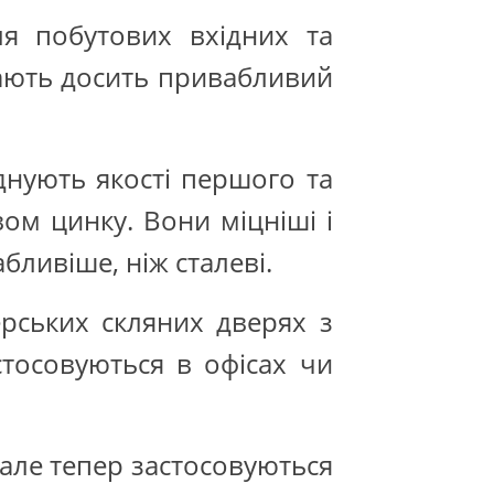
ля побутових вхідних та
мають досить привабливий
єднують якості першого та
вом цинку. Вони міцніші і
бливіше, ніж сталеві.
ерських скляних дверях з
тосовуються в офісах чи
 але тепер застосовуються