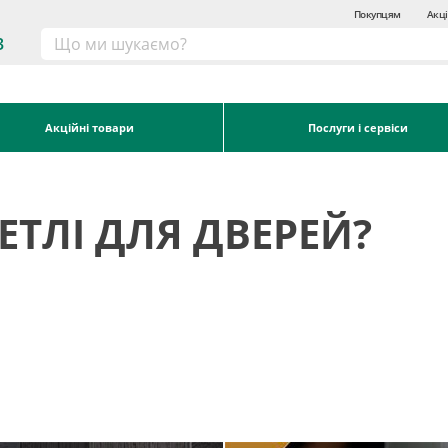
Покупцям
Акці
3
Акційні товари
Послуги і сервіси
ЕТЛІ ДЛЯ ДВЕРЕЙ?