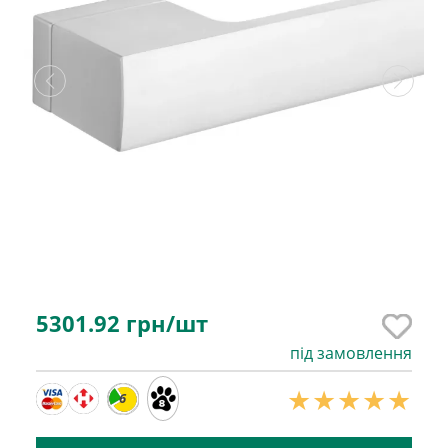
5301.92
грн/шт
під замовлення
6