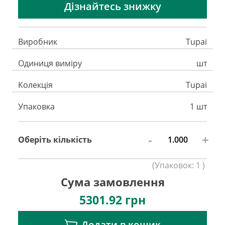
Дізнайтесь знижку
Виробник
Tupai
Одиниця виміру
шт
Колекція
Tupai
Упаковка
1 шт
-
+
Оберіть кількість
(
Упаковок:
1
)
Сума замовлення
5301.92
грн
Додати в кошик