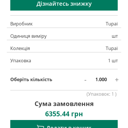
Дізнайтесь знижку
Виробник
Tupai
Одиниця виміру
шт
Колекція
Tupai
Упаковка
1 шт
-
+
Оберіть кількість
(
Упаковок:
1
)
Сума замовлення
6355.44
грн
Додати в кошик