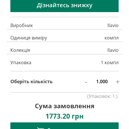
Дізнайтесь знижку
Виробник
Ilavio
Одиниця виміру
компл
Колекція
Ilavio
Упаковка
1 компл
-
+
Оберіть кількість
(
Упаковок:
1
)
Сума замовлення
1773.20
грн