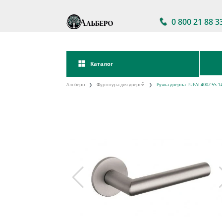
0 800 21 88 3
Каталог
Альберо
Фурнітура для дверей
Ручка дверна TUPAI 4002 5S-1