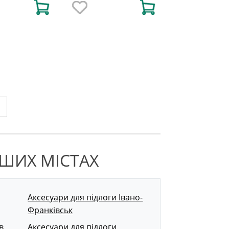
НШИХ МІСТАХ
Аксесуари для підлоги Івано-
Франківськ
в
Аксесуари для підлоги