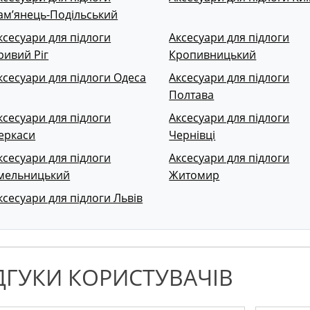
ам’янець-Подільський
ксесуари для підлоги
Аксесуари для підлоги
ривий Ріг
Кропивницький
ксесуари для підлоги Одеса
Аксесуари для підлоги
Полтава
ксесуари для підлоги
Аксесуари для підлоги
еркаси
Чернівці
ксесуари для підлоги
Аксесуари для підлоги
мельницький
Житомир
ксесуари для підлоги Львів
ДГУКИ КОРИСТУВАЧІВ