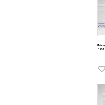
Плінт
1013 