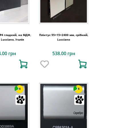
 P4 гладкий, на МДФ,
Плінтус 55×15×2400 мм, срібний,
 Lucciano, Італія
Lucciano
4.00 грн
538.00 грн
6
6