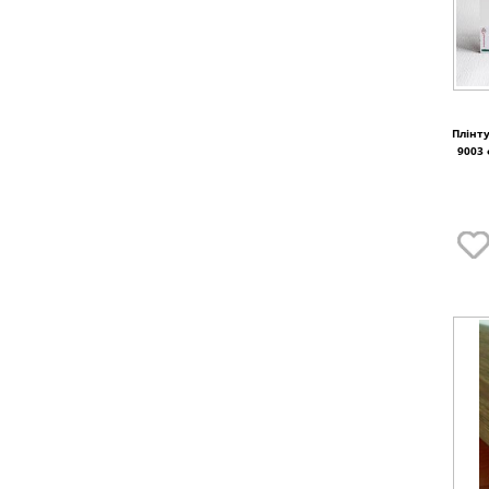
Плінт
9003 