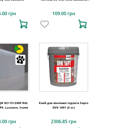
Італія
5.00 грн
109.00 грн
6
ДФ 82×15×2400 RAL
Клей для вінілової підлоги Sopro
4, Lucciano, Італія
DVK 1691 (5 кг)
8.00 грн
2306.85 грн