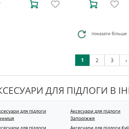
показати більше
1
2
3
›
КСЕСУАРИ ДЛЯ ПІДЛОГИ В І
ксесуари для підлоги
Аксесуари для підлоги
інниця
Запоріжжя
ксесуари для підлоги
Аксесуари для підлоги Киї