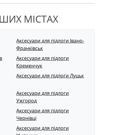
НШИХ МІСТАХ
Аксесуари для підлоги Івано-
Франківськ
в
Аксесуари для підлоги
Кременчук
Аксесуари для підлоги Луцьк
Аксесуари для підлоги
Ужгород
Аксесуари для підлоги
Чернівці
Аксесуари для підлоги