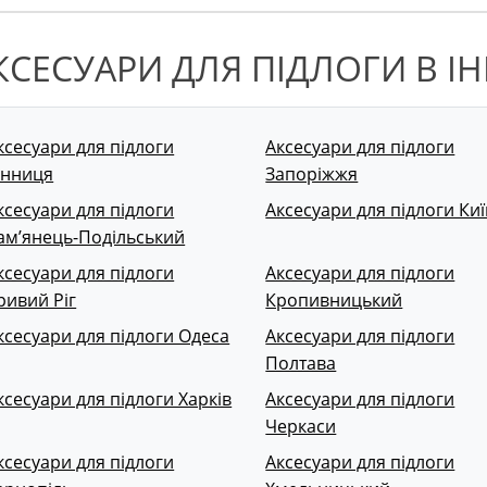
КСЕСУАРИ ДЛЯ ПІДЛОГИ В І
ксесуари для підлоги
Аксесуари для підлоги
інниця
Запоріжжя
ксесуари для підлоги
Аксесуари для підлоги Киї
ам’янець-Подільський
ксесуари для підлоги
Аксесуари для підлоги
ривий Ріг
Кропивницький
ксесуари для підлоги Одеса
Аксесуари для підлоги
Полтава
ксесуари для підлоги Харків
Аксесуари для підлоги
Черкаси
ксесуари для підлоги
Аксесуари для підлоги