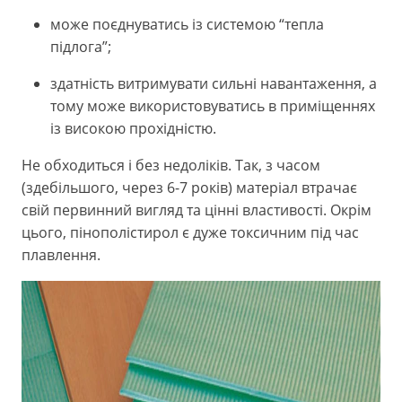
може поєднуватись із системою “тепла
підлога”;
здатність витримувати сильні навантаження, а
тому може використовуватись в приміщеннях
із високою прохідністю.
Не обходиться і без недоліків. Так, з часом
(здебільшого, через 6-7 років) матеріал втрачає
свій первинний вигляд та цінні властивості. Окрім
цього, пінополістирол є дуже токсичним під час
плавлення.