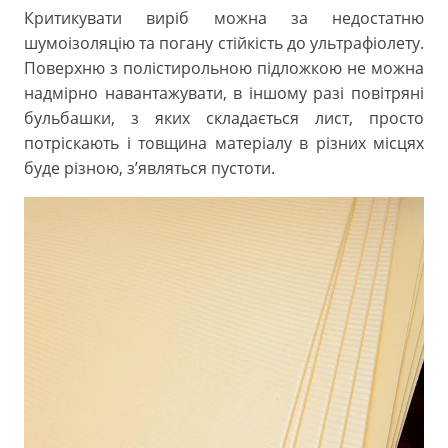
Критикувати виріб можна за недостатню
шумоізоляцію та погану стійкість до ультрафіолету.
Поверхню з полістирольною підложкою не можна
надмірно навантажувати, в іншому разі повітряні
бульбашки, з яких складається лист, просто
потріскають і товщина матеріалу в різних місцях
буде різною, з’являться пустоти.