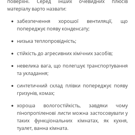
поверхні. Серед інших очевидних плюсів
матеріалу варто назвати:
забезпечення хорошої вентиляції, що
попереджує появу конденсату;
низька теплопровідність;
стійкість до агресивних хімічних засобів;
невелика вага, що полегшує транспортування
та укладання;
синтетичний склад плівки попереджує появу
гризунів, комах;
хороша вологостійкість, завдяки чому
пінопропіленові листи можна застосовувати у
таких функціональних кімнатах, як кухня,
туалет, ванна кімната.