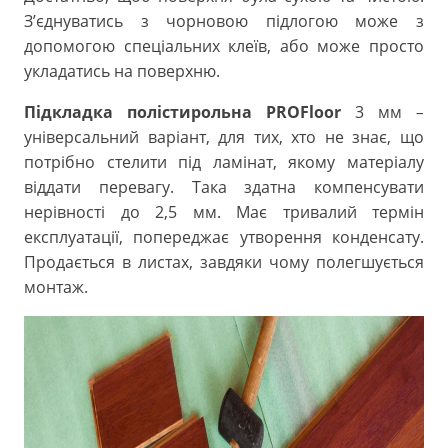
З’єднуватись з чорновою підлогою може з
допомогою спеціальних клеїв, або може просто
укладатись на поверхню.
Підкладка полістирольна PROFloor
3 мм
–
універсальний варіант, для тих, хто не знає, що
потрібно стелити під ламінат, якому матеріалу
віддати перевагу. Така здатна компенсувати
нерівності до 2,5 мм. Має тривалий термін
експлуатації, попереджає утворення конденсату.
Продається в листах, завдяки чому полегшується
монтаж.