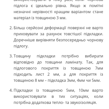
підлога є ідеально рівна. Якщо ж помітні
незначні нерівності кращим варіантом стане
матеріал із товщиною 3 мм.
Більш серйозні деформації поверхні не варто
приховувати за рахунок товстішої підкладки.
Доречніше вирівняти безпосередньо чорнову
підлогу.
Товщину підкладки потрібно вибирати
відповідно до товщини ламінату. Так, для
підлогового покриття із товщиною 7мм
підходить лист 2 мм, а для покриття із
товщиною 8 мм
підкладка 3мм, 4мм чи 5мм.
–
Підкладки із товщиною 5мм, 10мм варто
використовувати в тих ситуаціях, коли
потрібна додаткова тепло- та звукоізоляція.