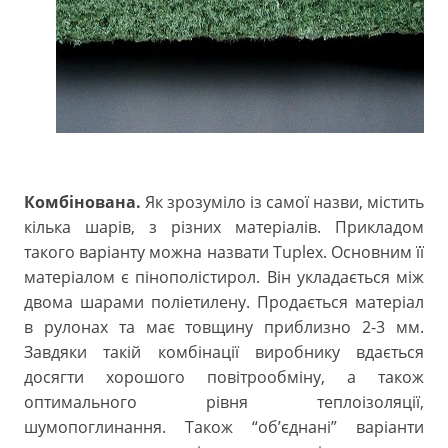
Комбінована.
Як зрозуміло із самої назви, містить
кілька шарів, з різних матеріалів. Прикладом
такого варіанту можна назвати Tuplex. Основним її
матеріалом є пінополістирол. Він укладається між
двома шарами поліетилену. Продається матеріал
в рулонах та має товщину приблизно 2-3 мм.
Завдяки такій комбінації виробнику вдається
досягти хорошого повітрообміну, а також
оптимального рівня теплоізоляції,
шумопоглинання. Також “об’єднані” варіанти