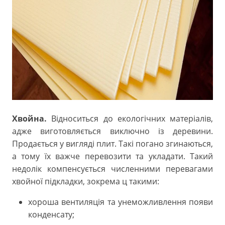
Хвойна.
Відноситься до екологічних матеріалів,
адже виготовляється виключно із деревини.
Продається у вигляді плит. Такі погано згинаються,
а тому їх важче перевозити та укладати. Такий
недолік компенсується численними перевагами
хвойної підкладки, зокрема ц такими:
хороша вентиляція та унеможливлення появи
конденсату;