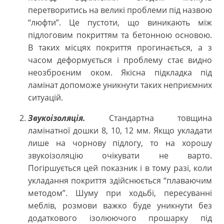
перетворитись на великі проблеми під назвою
“люфти”. Це пустоти, що виникають між
підлоговим покриттям та бетонною основою.
В таких місцях покриття прогинається, а з
часом деформується і проблему стає видно
неозброєним оком. Якісна підкладка під
ламінат допоможе уникнути таких неприємних
ситуацій.
Звукоізоляція.
Стандартна товщина
ламінатної дошки 8, 10, 12 мм. Якщо укладати
лише на чорнову підлогу, то на хорошу
звукоізоляцію очікувати не варто.
Погіршується цей показник і в тому разі, коли
укладання покриття здійснюється “плаваючим
методом”. Шуму при ходьбі, пересуванні
меблів, розмови важко буде уникнути без
додаткового ізолюючого прошарку під