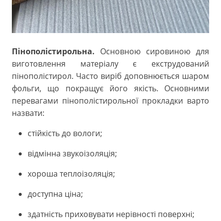
Пінополістирольна.
Основною сировиною для
виготовлення матеріалу є екструдований
пінополістирол. Часто виріб доповнюється шаром
фольги, що покращує його якість. Основними
перевагами пінополістирольної прокладки варто
назвати:
стійкість до вологи;
відмінна звукоізоляція;
хороша теплоізоляція;
доступна ціна;
здатність приховувати нерівності поверхні;