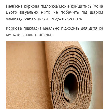
Неякісна коркова підложка може кришитись. Хоча
цього візуально ніхто не побачить під шаром
ламінату, однак покриття буде скрипіти.
Коркова підкладка ідеально підходить для дитячої
кімнати, спальні, вітальні.