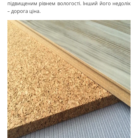
підвищеним рівнем вологості. Інший його недолік
дорога ціна.
–