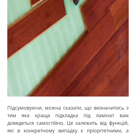
Підсумовуючи, можна сказати, що визначитись з
тим яка краща підкладка під ламінат вам
доведеться самостійно. Це залежить від функцій,
які в конкретному випадку є пріорітетними, а