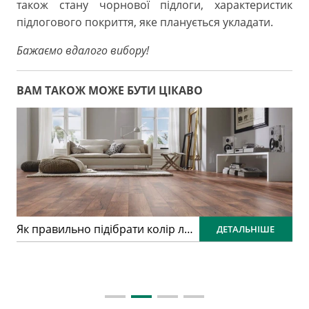
також стану чорнової підлоги, характеристик
підлогового покриття, яке планується укладати.
Бажаємо вдалого вибору!
ВАМ ТАКОЖ МОЖЕ БУТИ ЦІКАВО
Як правильно підібрати колір ламінату: практичний гід для ідеального інтер’єру
ДЕТАЛЬНІШЕ