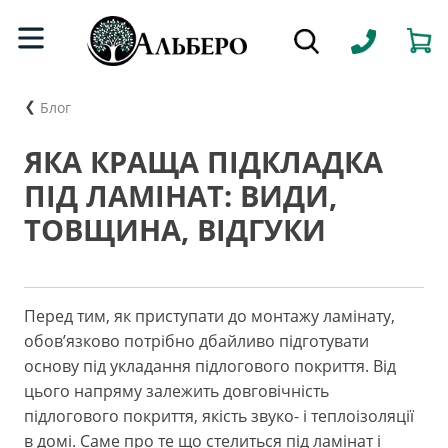
Блог
ЯКА КРАЩА ПІДКЛАДКА
ПІД ЛАМІНАТ: ВИДИ,
ТОВЩИНА, ВІДГУКИ
Перед тим, як приступати до монтажу ламінату,
обов’язково потрібно дбайливо підготувати
основу під укладання підлогового покриття. Від
цього напряму залежить довговічність
підлогового покриття, якість звуко- і теплоізоляції
в домі. Саме про те що стелиться під ламінат і