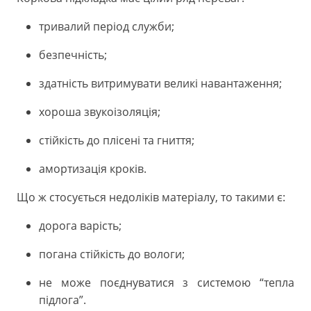
тривалий період служби;
безпечність;
здатність витримувати великі навантаження;
хороша звукоізоляція;
стійкість до плісені та гниття;
амортизація кроків.
Що ж стосується недоліків матеріалу, то такими є:
дорога варість;
погана стійкість до вологи;
не може поєднуватися з системою “тепла
підлога”.