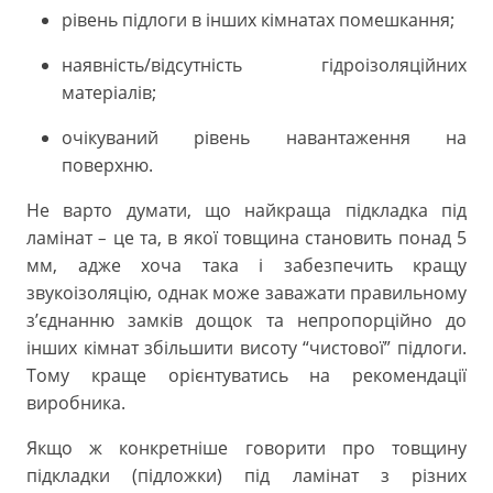
рівень підлоги в інших кімнатах помешкання;
наявність/відсутність гідроізоляційних
матеріалів;
очікуваний рівень навантаження на
поверхню.
Не варто думати, що найкраща підкладка під
ламінат
це та, в якої товщина становить понад 5
–
мм, адже хоча така і забезпечить кращу
звукоізоляцію, однак може заважати правильному
з’єднанню замків дощок та непропорційно до
інших кімнат збільшити висоту “чистової” підлоги.
Тому краще орієнтуватись на рекомендації
виробника.
Якщо ж конкретніше говорити про товщину
підкладки (підложки) під ламінат з різних