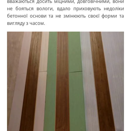
вважаються досить міцними, довговічними, вони
не бояться вологи, вдало приховують недоліки
бетонної основи та не змінюють своєї форми та
вигляду з часом.