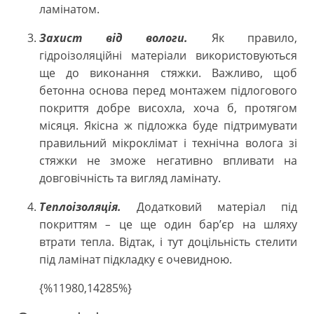
ламінатом.
Захист від вологи.
Як правило,
гідроізоляційні матеріали використовуються
ще до виконання стяжки. Важливо, щоб
бетонна основа перед монтажем підлогового
покриття добре висохла, хоча б, протягом
місяця. Якісна ж підложка буде підтримувати
правильний мікроклімат і технічна волога зі
стяжки не зможе негативно впливати на
довговічність та вигляд ламінату.
Теплоізоляція.
Додатковий матеріал під
покриттям
це ще один бар’єр на шляху
–
втрати тепла. Відтак, і тут доцільність стелити
під ламінат підкладку є очевидною.
{%11980,14285%}