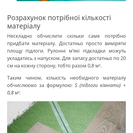
Розрахунок потрібної кількості
матеріалу
Нескладно обчислити скільки саме потрібно
придбати матеріалу. Достатньо просто виміряти
площу підлоги. Рулонні м’які підкладки можуть
укладатись з напуском. Для запасу достатньо по 20
см на кожну сторону, тобто разом 0,8 м
.
²
Таким чином, кількість необхідного матеріалу
обчислюємо за формулою:
S (підлоги кімнати) +
0,8 м
.
²