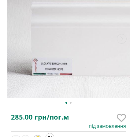
285.00
грн/пог.м
під замовлення