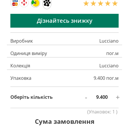
6
Дізнайтесь знижку
Виробник
Lucciano
Одиниця виміру
пог.м
Колекція
Lucciano
Упаковка
9.400 пог.м
-
+
Оберіть кількість
(
Упаковок:
1
)
Сума замовлення