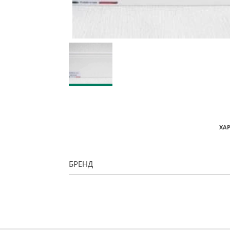
ХА
БРЕНД