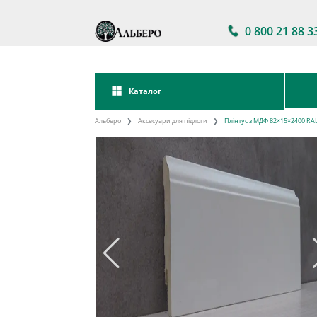
0 800 21 88 3
Каталог
Альберо
Аксесуари для підлоги
Плінтус з МДФ 82×15×2400 RAL 