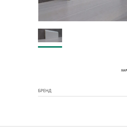
ХА
БРЕНД