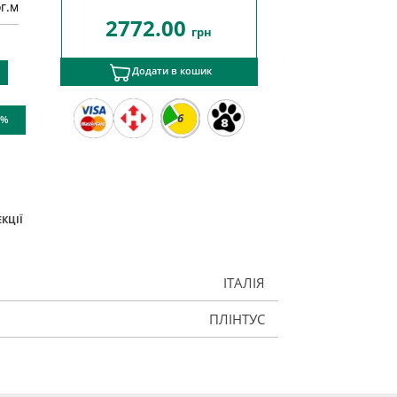
ог.м
2772.00
грн
Додати в кошик
6
 %
КЦІЇ
ІТАЛІЯ
ПЛІНТУС