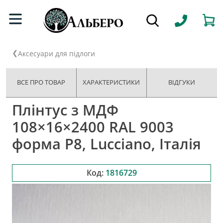
Аксесуари для підлоги
ВСЕ ПРО ТОВАР
ХАРАКТЕРИСТИКИ
ВІДГУКИ
Плінтус з МДФ
108×16×2400 RAL 9003
форма P8, Lucciano, Італія
Код:
1816729