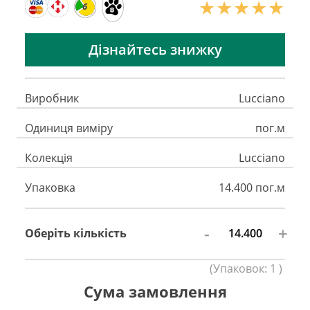
6
Дізнайтесь знижку
Виробник
Lucciano
Одиниця виміру
пог.м
Колекція
Lucciano
Упаковка
14.400 пог.м
-
+
Оберіть кількість
(
Упаковок:
1
)
Сума замовлення