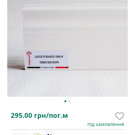
295.00
грн/пог.м
під замовлення