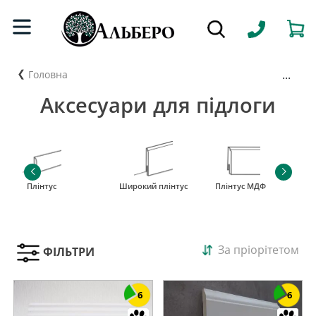
...
Головна
Аксесуари для підлоги
Плінтус
Широкий плінтус
Плінтус МДФ
За пріорітетом
ФІЛЬТРИ
6
6