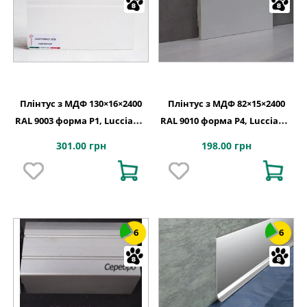
Плінтус з МДФ 130×16×2400
Плінтус з МДФ 82×15×2400
RAL 9003 форма P1, Lucciano,
RAL 9010 форма P4, Lucciano,
Італія
Італія
301.00 грн
198.00 грн
6
6