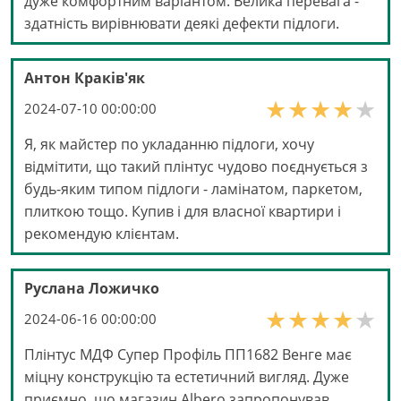
дуже комфортним варіантом. Велика перевага -
здатність вирівнювати деякі дефекти підлоги.
Антон Краків'як
2024-07-10 00:00:00
Я, як майстер по укладанню підлоги, хочу
відмітити, що такий плінтус чудово поєднується з
будь-яким типом підлоги - ламінатом, паркетом,
плиткою тощо. Купив і для власної квартири і
рекомендую клієнтам.
Руслана Ложичко
2024-06-16 00:00:00
Плінтус МДФ Супер Профіль ПП1682 Венге має
міцну конструкцію та естетичний вигляд. Дуже
приємно, що магазин Albero запропонував