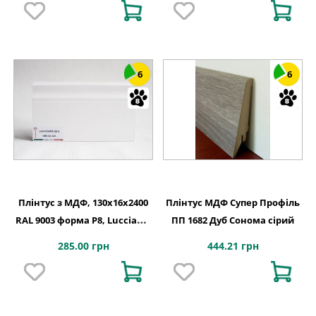
6
6
Плінтус з МДФ, 130x16x2400
Плінтус МДФ Супер Профіль
RAL 9003 форма P8, Lucciano,
ПП 1682 Дуб Сонома сірий
Італія
285.00 грн
444.21 грн