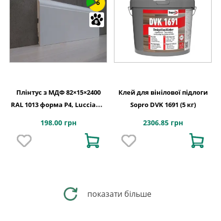
6
Плінтус з МДФ 82×15×2400
Клей для вінілової підлоги
RAL 1013 форма P4, Lucciano,
Sopro DVK 1691 (5 кг)
Італія
198.00 грн
2306.85 грн
показати більше