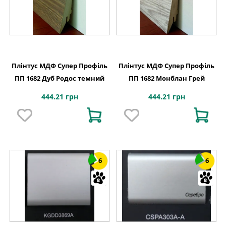
Плінтус МДФ Супер Профіль
Плінтус МДФ Супер Профіль
ПП 1682 Дуб Родос темний
ПП 1682 Монблан Грей
444.21 грн
444.21 грн
6
6