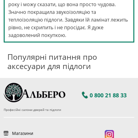
року і можу сказати, що вона просто чудова.
Значно покращила звукоізоляцію та
теплоізоляцію підлоги. Завдяки їй ламінат лежить
рівно, не скрипить і не просідає. Я дуже
задоволений покупкою.
Популярні питання про
аксесуари для підлоги
0 800 21 88 33
Професійні салони дверей та підлоги
Магазини