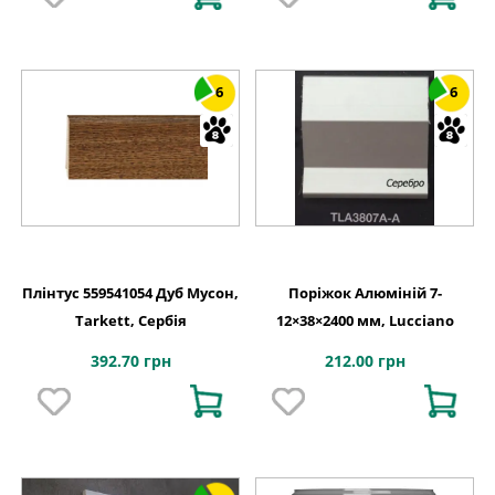
6
6
Плінтус 559541054 Дуб Мусон,
Поріжок Алюміній 7-
Tarkett, Сербія
12×38×2400 мм, Lucciano
392.70 грн
212.00 грн