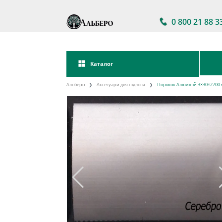
0 800 21 88 3
Каталог
Альберо
Аксесуари для підлоги
Поріжок Алюміній 3×30×2700 