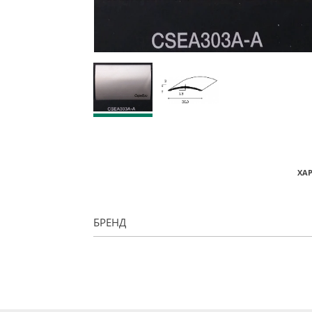
ХА
БРЕНД